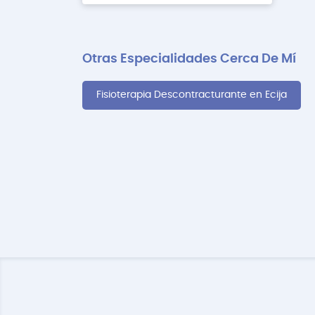
Otras Especialidades Cerca De Mí
Fisioterapia Descontracturante en Ecija