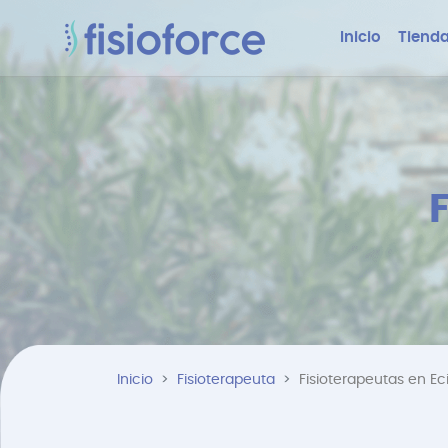
Inicio
Tienda
Inicio
Fisioterapeuta
Fisioterapeutas en Eci