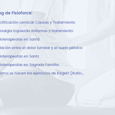
og de Fisioforce:
ctificación cervical: Causas y Tratamiento
rsalgía izquierda síntomas y tratamiento
sioterapeutas en Sarriá
lación entre el dolor lumbar y el suelo pélvico
sioterapeutas en Sants
sioterapeutas en Sagrada Familia
¿Cómo se hacen los ejercicios de Kegel? [Rutina]