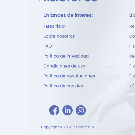
Enlances de interes:
Bl
¿Eres fisio?
Re
Sobre nosotros
Do
FAQ
Fi
Política de Privacidad
Re
Condiciones de uso
Fi
Política de devoluciones
Fi
Política de cookies
Copyright © 2026 fisioforce.io