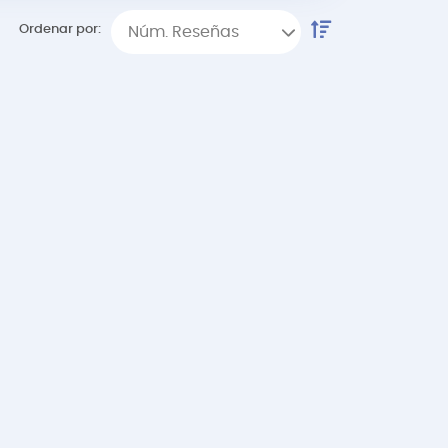
Ordenar por:
Núm. Reseñas