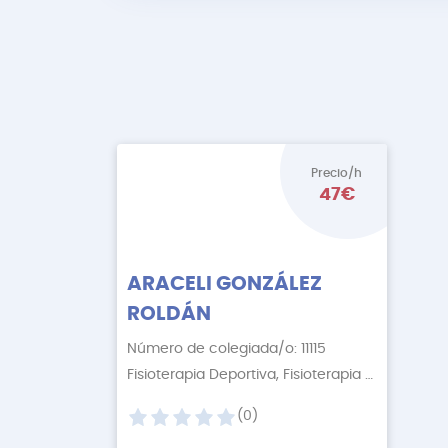
Precio/h
47€
ARACELI GONZÁLEZ
ROLDÁN
Número de colegiada/o: 11115
Fisioterapia Deportiva, Fisioterapia Descontractur
(0)