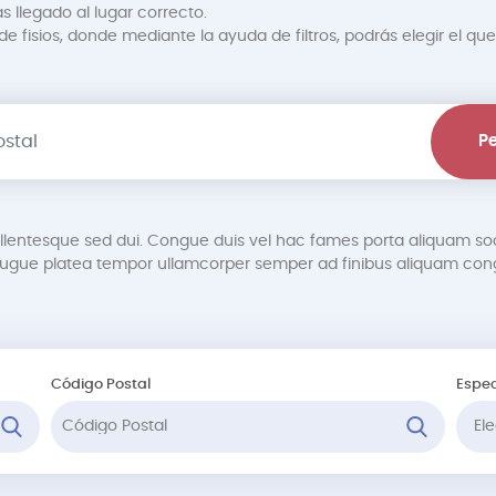
s llegado al lugar correcto.
 fisios, donde mediante la ayuda de filtros, podrás elegir el que
Pe
pellentesque sed dui. Congue duis vel hac fames porta aliquam so
gue platea tempor ullamcorper semper ad finibus aliquam cong
Código Postal
Espec
Ele