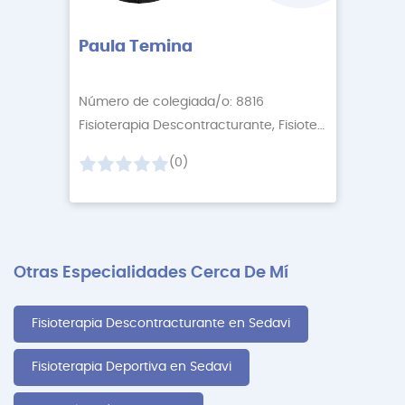
Paula Temina
Número de colegiada/o: 8816
Fisioterapia Descontracturante, Fisioterapia Relaj
+1
(0)
Otras Especialidades Cerca De Mí
Fisioterapia Descontracturante en Sedavi
Fisioterapia Deportiva en Sedavi