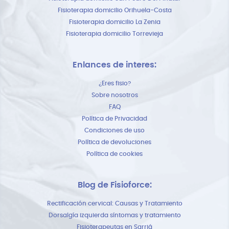
Fisioterapia domicilio Orihuela-Costa
Fisioterapia domicilio La Zenia
Fisioterapia domicilio Torrevieja
Enlances de interes:
¿Eres fisio?
Sobre nosotros
FAQ
Política de Privacidad
Condiciones de uso
Política de devoluciones
Política de cookies
Blog de Fisioforce:
Rectificación cervical: Causas y Tratamiento
Dorsalgía izquierda síntomas y tratamiento
Fisioterapeutas en Sarriá