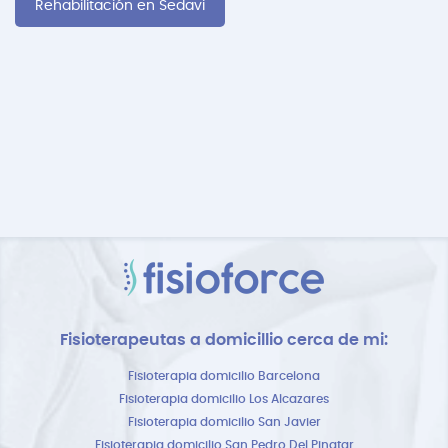
Rehabilitación en Sedavi
Fisioterapeutas a domicillio cerca de mi:
Fisioterapia domicilio Barcelona
Fisioterapia domicilio Los Alcazares
Fisioterapia domicilio San Javier
Fisioterapia domicilio San Pedro Del Pinatar