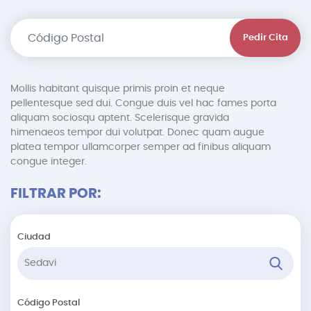
Pedir Cita
Mollis habitant quisque primis proin et neque
pellentesque sed dui. Congue duis vel hac fames porta
aliquam sociosqu aptent. Scelerisque gravida
himenaeos tempor dui volutpat. Donec quam augue
platea tempor ullamcorper semper ad finibus aliquam
congue integer.
FILTRAR POR:
Ciudad
Código Postal