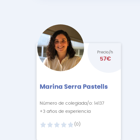
Precio/h
57€
Marina Serra Pastells
Número de colegiada/o: 14137
+3 años de experiencia
(0)