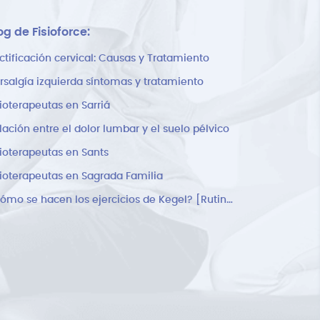
og de Fisioforce:
ctificación cervical: Causas y Tratamiento
rsalgía izquierda síntomas y tratamiento
sioterapeutas en Sarriá
lación entre el dolor lumbar y el suelo pélvico
sioterapeutas en Sants
sioterapeutas en Sagrada Familia
¿Cómo se hacen los ejercicios de Kegel? [Rutina]