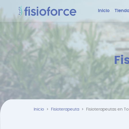
Inicio
Tienda
Fi
Inicio
Fisioterapeuta
Fisioterapeutas en T