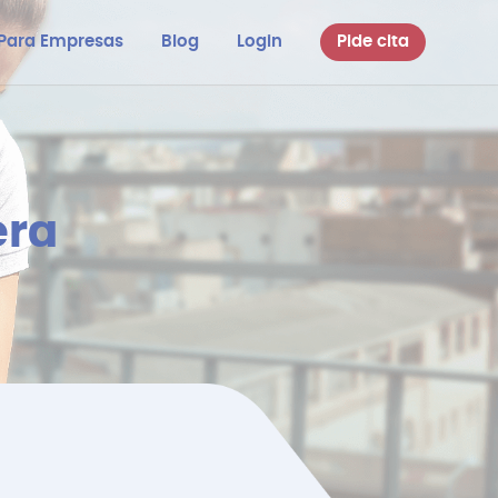
Para Empresas
Blog
Login
Pide cita
era