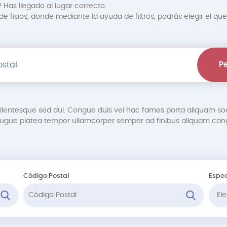
 Has llegado al lugar correcto.
 fisios, donde mediante la ayuda de filtros, podrás elegir el que
Pe
pellentesque sed dui. Congue duis vel hac fames porta aliquam so
gue platea tempor ullamcorper semper ad finibus aliquam cong
Código Postal
Espec
Ele