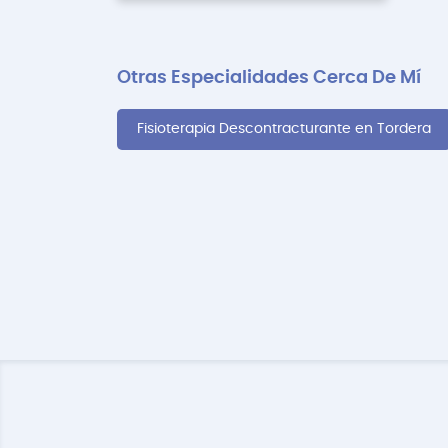
Otras Especialidades Cerca De Mí
Fisioterapia Descontracturante en Tordera