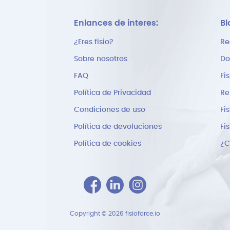
Enlances de interes:
Bl
¿Eres fisio?
Re
Sobre nosotros
Do
FAQ
Fi
Política de Privacidad
Re
Condiciones de uso
Fi
Política de devoluciones
Fi
Política de cookies
Copyright © 2026 fisioforce.io