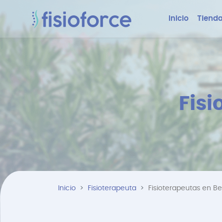
Inicio
Tienda
Fisi
Inicio
Fisioterapeuta
Fisioterapeutas en B