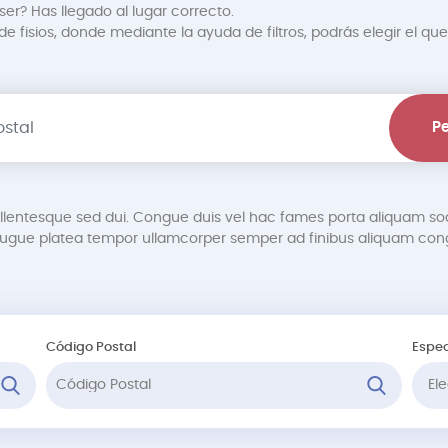
er? Has llegado al lugar correcto.
 fisios, donde mediante la ayuda de filtros, podrás elegir el que
Pe
pellentesque sed dui. Congue duis vel hac fames porta aliquam so
gue platea tempor ullamcorper semper ad finibus aliquam cong
Código Postal
Espec
Ele