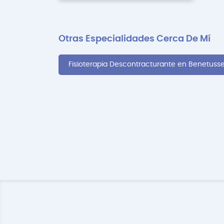
Otras Especialidades Cerca De Mí
Fisioterapia Descontracturante en Benetusse