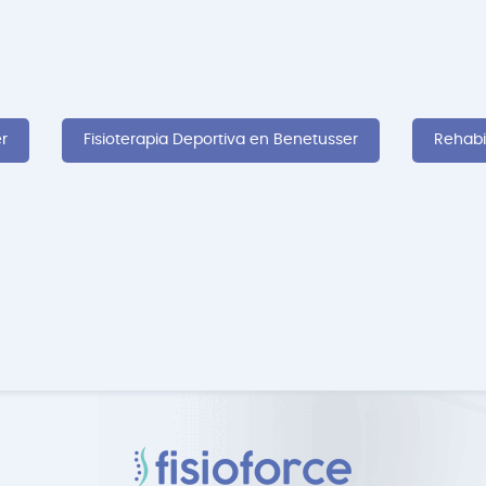
r
Fisioterapia Deportiva en Benetusser
Rehabi