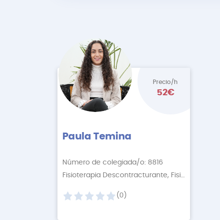
Precio/h
52€
Paula Temina
Número de colegiada/o: 8816
Fisioterapia Descontracturante, Fisioterapia Relaj
(0)