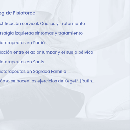
og de Fisioforce:
ctificación cervical: Causas y Tratamiento
rsalgía izquierda síntomas y tratamiento
sioterapeutas en Sarriá
lación entre el dolor lumbar y el suelo pélvico
sioterapeutas en Sants
sioterapeutas en Sagrada Familia
¿Cómo se hacen los ejercicios de Kegel? [Rutina]