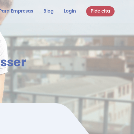
Para Empresas
Blog
Login
Pide cita
usser