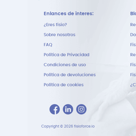
Enlances de interes:
Bl
¿Eres fisio?
Re
Sobre nosotros
Do
FAQ
Fi
Política de Privacidad
Re
Condiciones de uso
Fi
Política de devoluciones
Fi
Política de cookies
Copyright © 2026 fisioforce.io