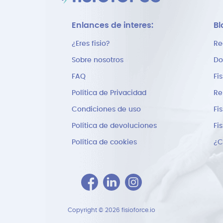
Enlances de interes:
Bl
¿Eres fisio?
Re
Sobre nosotros
Do
FAQ
Fi
Política de Privacidad
Re
Condiciones de uso
Fi
Política de devoluciones
Fi
Política de cookies
Copyright © 2026 fisioforce.io