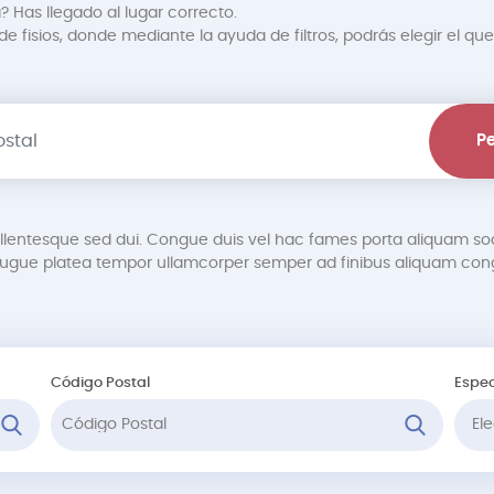
? Has llegado al lugar correcto.
 fisios, donde mediante la ayuda de filtros, podrás elegir el que
Pe
pellentesque sed dui. Congue duis vel hac fames porta aliquam so
gue platea tempor ullamcorper semper ad finibus aliquam cong
Código Postal
Espec
Ele