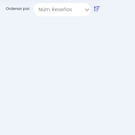
Ordenar por:
Núm. Reseñas