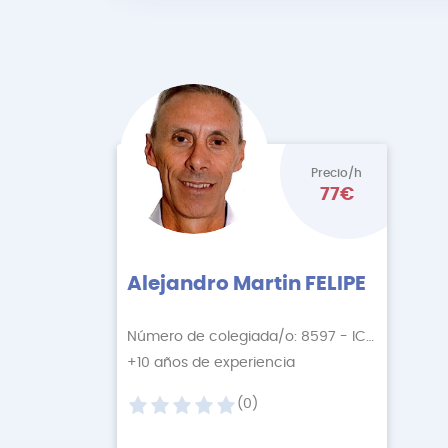
Precio/h
77€
Alejandro Martin FELIPE
Número de colegiada/o: 8597 - ICOFCV
+10 años de experiencia
(0)