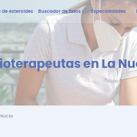
 de esteroides
Buscador de fisios
Especialidades
sioterapeutas en La Nu
 Nucia