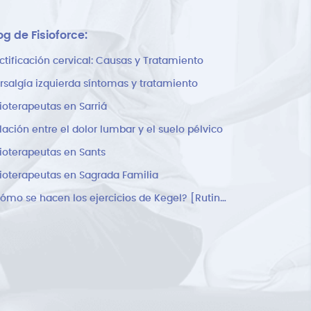
og de Fisioforce:
ctificación cervical: Causas y Tratamiento
rsalgía izquierda síntomas y tratamiento
sioterapeutas en Sarriá
lación entre el dolor lumbar y el suelo pélvico
sioterapeutas en Sants
sioterapeutas en Sagrada Familia
¿Cómo se hacen los ejercicios de Kegel? [Rutina]