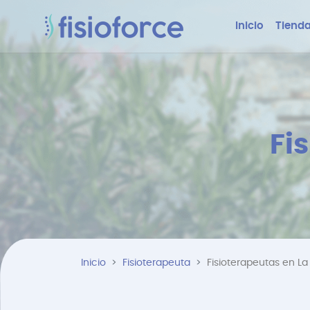
Inicio
Tienda
Fi
Inicio
Fisioterapeuta
Fisioterapeutas en La