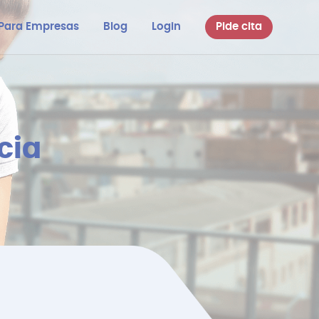
Para Empresas
Blog
Login
Pide cita
cia