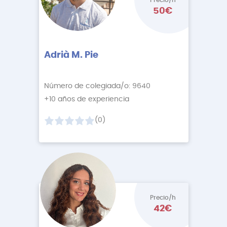
Precio/h
50€
Adrià M. Pie
Número de colegiada/o: 9640
+10 años de experiencia
(0)
Precio/h
42€