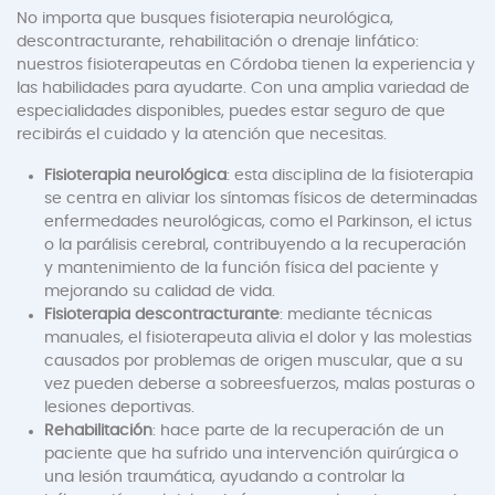
No importa que busques fisioterapia neurológica,
descontracturante, rehabilitación o drenaje linfático:
nuestros fisioterapeutas en Córdoba tienen la experiencia y
las habilidades para ayudarte. Con una amplia variedad de
especialidades disponibles, puedes estar seguro de que
recibirás el cuidado y la atención que necesitas.
Fisioterapia neurológica
: esta disciplina de la fisioterapia
se centra en aliviar los síntomas físicos de determinadas
enfermedades neurológicas, como el Parkinson, el ictus
o la parálisis cerebral, contribuyendo a la recuperación
y mantenimiento de la función física del paciente y
mejorando su calidad de vida.
Fisioterapia descontracturante
: mediante técnicas
manuales, el fisioterapeuta alivia el dolor y las molestias
causados por problemas de origen muscular, que a su
vez pueden deberse a sobreesfuerzos, malas posturas o
lesiones deportivas.
Rehabilitación
: hace parte de la recuperación de un
paciente que ha sufrido una intervención quirúrgica o
una lesión traumática, ayudando a controlar la