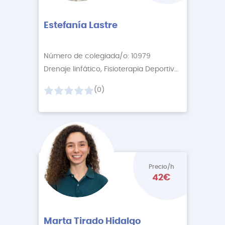
Estefanía Lastre
Número de colegiada/o: 10979
Drenaje linfático, Fisioterapia Deportiva
+3 More
(0)
Precio/h
42€
Marta Tirado Hidalgo