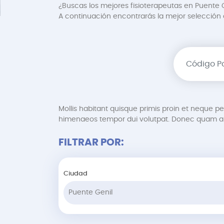
¿Buscas los mejores fisioterapeutas en Puente G
A continuación encontrarás la mejor selección de
Mollis habitant quisque primis proin et neque 
himenaeos tempor dui volutpat. Donec quam au
FILTRAR POR:
Ciudad