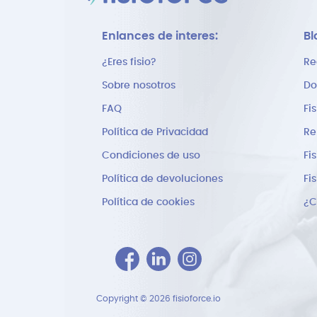
Enlances de interes:
Bl
¿Eres fisio?
Re
Sobre nosotros
Do
FAQ
Fi
Política de Privacidad
Re
Condiciones de uso
Fi
Política de devoluciones
Fi
Política de cookies
Copyright © 2026 fisioforce.io