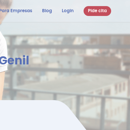
Para Empresas
Blog
Login
Pide cita
Genil