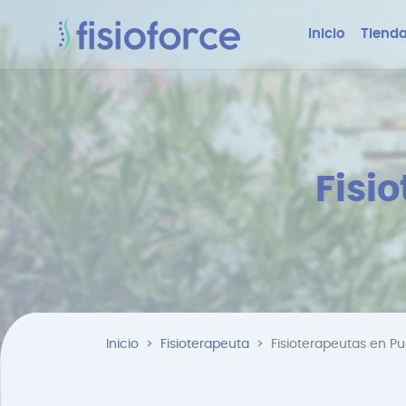
Inicio
Tienda
Fisi
Inicio
Fisioterapeuta
Fisioterapeutas en Pu