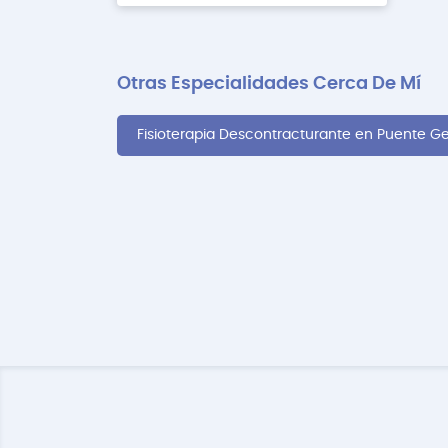
Otras Especialidades Cerca De Mí
Fisioterapia Descontracturante en Puente Ge