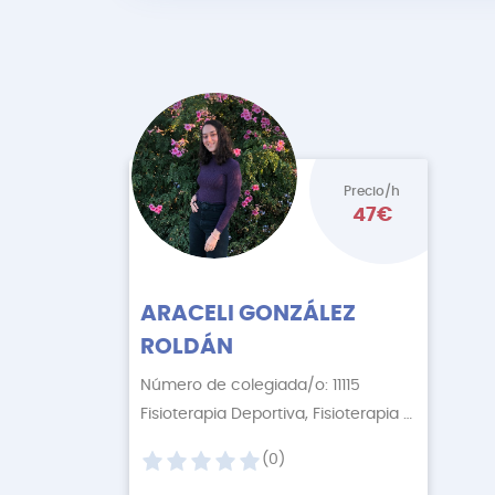
Precio/h
47€
ARACELI GONZÁLEZ
ROLDÁN
Número de colegiada/o: 11115
Fisioterapia Deportiva, Fisioterapia Descontractur
(0)