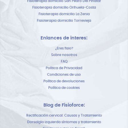
Fisioterapia domicilio San Pedro Del Pinatar
Fisioterapia domicilio Orihuela-Costa
Fisioterapia domicilio La Zenia
Fisioterapia domicilio Torrevieja
Enlances de interes:
¿Eres fisio?
Sobre nosotros
FAQ
Política de Privacidad
Condiciones de uso
Política de devoluciones
Política de cookies
Blog de Fisioforce:
Rectificación cervical: Causas y Tratamiento
Dorsalgía izquierda síntomas y tratamiento