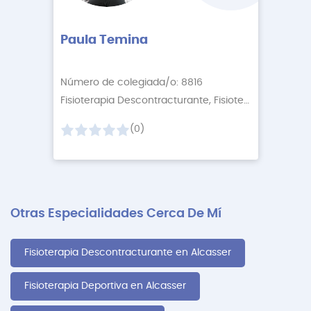
Paula Temina
Número de colegiada/o: 8816
Fisioterapia Descontracturante, Fisioterapia Relaj
+1
(0)
Otras Especialidades Cerca De Mí
Fisioterapia Descontracturante en Alcasser
Fisioterapia Deportiva en Alcasser