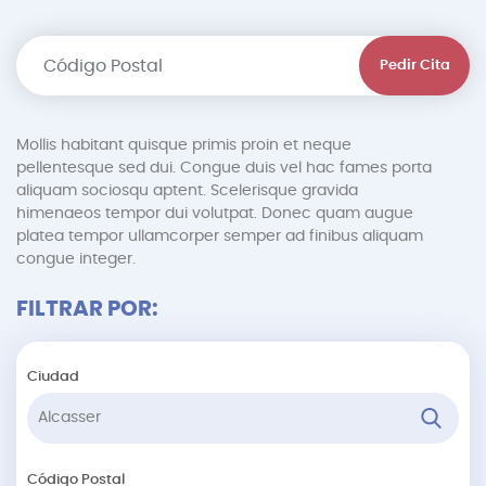
Pedir Cita
Mollis habitant quisque primis proin et neque
pellentesque sed dui. Congue duis vel hac fames porta
aliquam sociosqu aptent. Scelerisque gravida
himenaeos tempor dui volutpat. Donec quam augue
platea tempor ullamcorper semper ad finibus aliquam
congue integer.
FILTRAR POR:
Ciudad
Código Postal