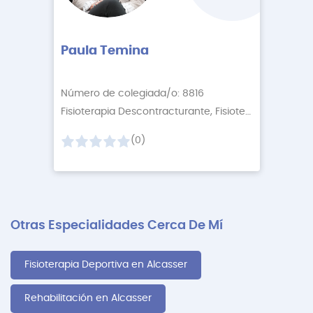
Paula Temina
Número de colegiada/o: 8816
Fisioterapia Descontracturante, Fisioterapia Relaj
+1
(0)
Otras Especialidades Cerca De Mí
Fisioterapia Deportiva en Alcasser
Rehabilitación en Alcasser