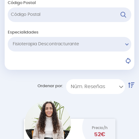
Código Postal
Especialidades
Fisioterapia Descontracturante
Ordenar por:
Núm. Reseñas
Precio/h
52€