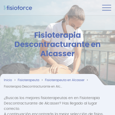
Fisioterapia
Descontracturante en
Alcasser
Inicio
Fisioterapeuta
Fisioterapeuta en Alcasser
Fisioterapia Descontracturante en Alcasser
¿Buscas los mejores fisioterapeutas en en Fisioterapia
Descontracturante de Alcasser? Has llegado al lugar
correcto.
A continuación encontrarás la mejor selección de fisios,