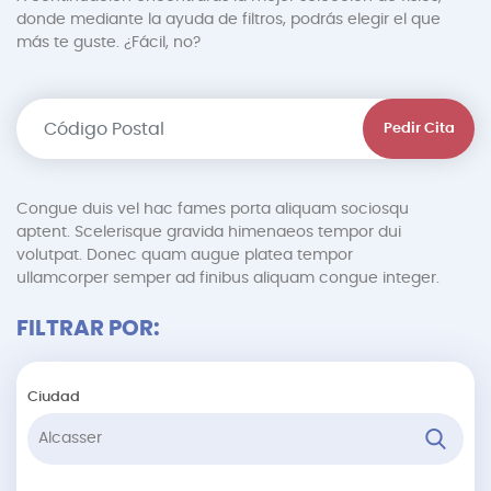
donde mediante la ayuda de filtros, podrás elegir el que
más te guste. ¿Fácil, no?
Pedir Cita
Congue duis vel hac fames porta aliquam sociosqu
aptent. Scelerisque gravida himenaeos tempor dui
volutpat. Donec quam augue platea tempor
ullamcorper semper ad finibus aliquam congue integer.
FILTRAR POR:
Ciudad