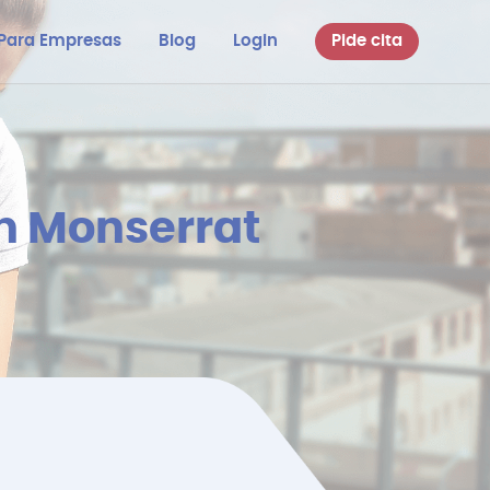
Para Empresas
Blog
Login
Pide cita
en Monserrat