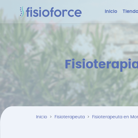
Inicio
Tienda
Fisioterapi
Inicio
Fisioterapeuta
Fisioterapeuta en Mo