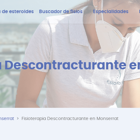
 de esteroides
Buscador de fisios
Especialidades
a Descontracturante 
nserrat
Fisioterapia Descontracturante en Monserrat