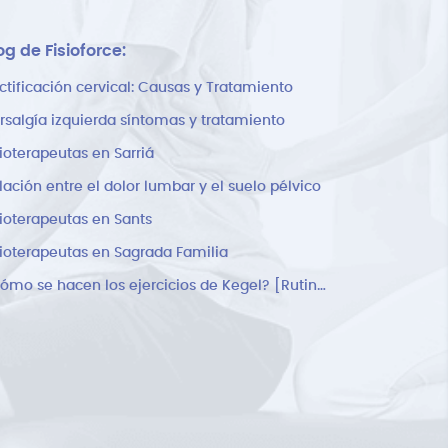
og de Fisioforce:
ctificación cervical: Causas y Tratamiento
rsalgía izquierda síntomas y tratamiento
sioterapeutas en Sarriá
lación entre el dolor lumbar y el suelo pélvico
sioterapeutas en Sants
sioterapeutas en Sagrada Familia
¿Cómo se hacen los ejercicios de Kegel? [Rutina]