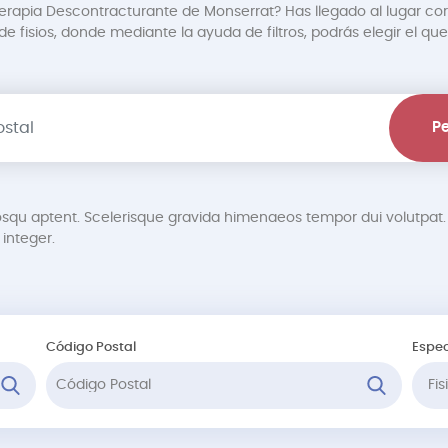
terapia Descontracturante de Monserrat? Has llegado al lugar cor
 fisios, donde mediante la ayuda de filtros, podrás elegir el que
Pe
osqu aptent. Scelerisque gravida himenaeos tempor dui volutp
integer.
Código Postal
Espec
Fi