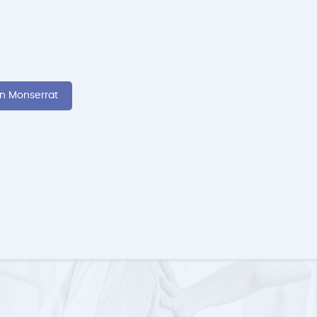
en Monserrat