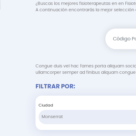
¿Buscas los mejores fisioterapeutas en en Fisio
A continuación encontrarás la mejor selección de
Congue duis vel hac fames porta aliquam soci
ullamcorper semper ad finibus aliquam congue 
FILTRAR POR:
Ciudad