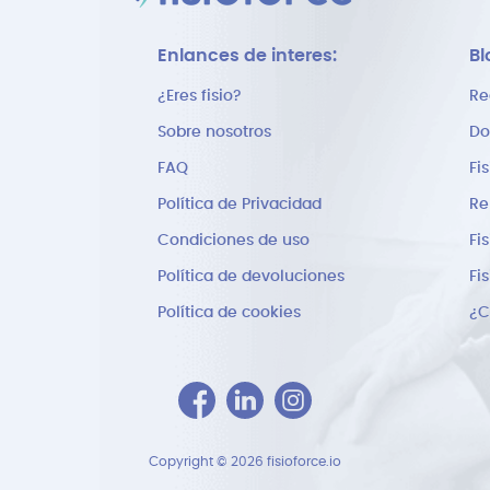
Enlances de interes:
Bl
¿Eres fisio?
Re
Sobre nosotros
Do
FAQ
Fi
Política de Privacidad
Re
Condiciones de uso
Fi
Política de devoluciones
Fi
Política de cookies
Copyright © 2026 fisioforce.io