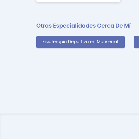
Otras Especialidades Cerca De Mí
Fisioterapia Deportiva en Monserrat