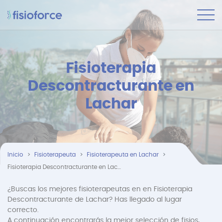
Fisioterapia
Descontracturante en
Lachar
Inicio
Fisioterapeuta
Fisioterapeuta en Lachar
Fisioterapia Descontracturante en Lachar
¿Buscas los mejores fisioterapeutas en en Fisioterapia
Descontracturante de Lachar? Has llegado al lugar
correcto.
A continuación encontrarás la mejor selección de fisios,