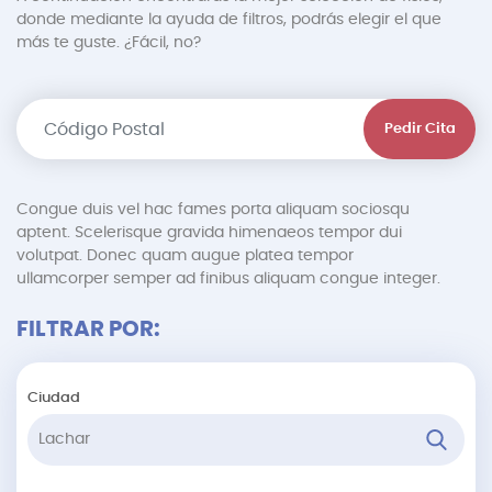
donde mediante la ayuda de filtros, podrás elegir el que
más te guste. ¿Fácil, no?
Pedir Cita
Congue duis vel hac fames porta aliquam sociosqu
aptent. Scelerisque gravida himenaeos tempor dui
volutpat. Donec quam augue platea tempor
ullamcorper semper ad finibus aliquam congue integer.
FILTRAR POR:
Ciudad