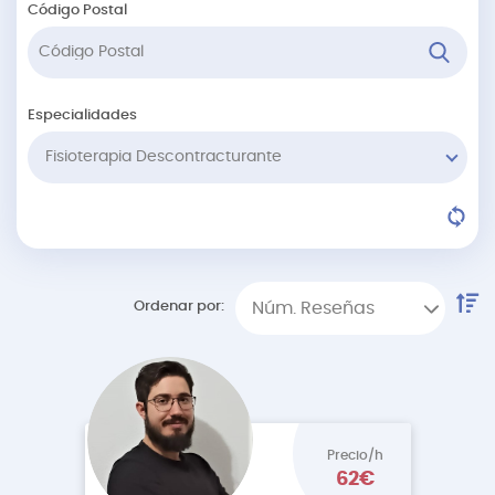
Código Postal
Especialidades
Fisioterapia Descontracturante
Ordenar por:
Núm. Reseñas
Precio/h
62€