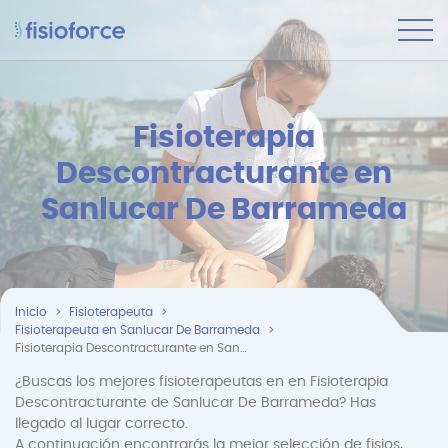
Fisioterapia
Descontracturante en
Sanlucar De Barrameda
Inicio
Fisioterapeuta
Fisioterapeuta en Sanlucar De Barrameda
Fisioterapia Descontracturante en Sanlucar De Barrameda
¿Buscas los mejores fisioterapeutas en en Fisioterapia
Descontracturante de Sanlucar De Barrameda? Has
llegado al lugar correcto.
A continuación encontrarás la mejor selección de fisios,