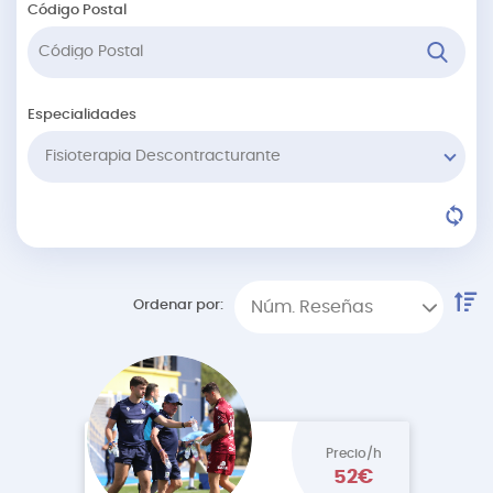
Código Postal
Especialidades
Fisioterapia Descontracturante
Ordenar por:
Núm. Reseñas
Precio/h
52€