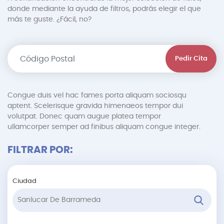
donde mediante la ayuda de filtros, podrás elegir el que
más te guste. ¿Fácil, no?
Pedir Cita
Congue duis vel hac fames porta aliquam sociosqu
aptent. Scelerisque gravida himenaeos tempor dui
volutpat. Donec quam augue platea tempor
ullamcorper semper ad finibus aliquam congue integer.
FILTRAR POR:
Ciudad