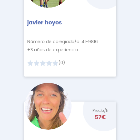
javier hoyos
Número de colegiada/o: 41-9816
+3 años de experiencia
(0)
Precio/h
57€