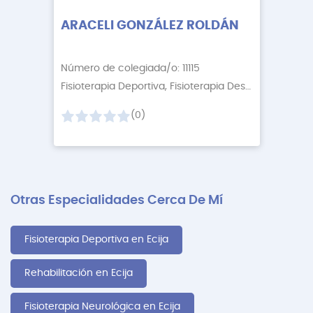
ARACELI GONZÁLEZ ROLDÁN
Número de colegiada/o: 11115
Fisioterapia Deportiva, Fisioterapia Descontractur
+3
(0)
Otras Especialidades Cerca De Mí
Fisioterapia Deportiva en Ecija
Rehabilitación en Ecija
Fisioterapia Neurológica en Ecija