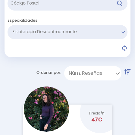
Especialidades
Fisioterapia Descontracturante
Ordenar por:
Núm. Reseñas
Precio/h
47€