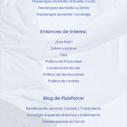
Fisioterapia domicilio Orihuela-Costa
Fisioterapia domicilio La Zenia
Fisioterapia domicilio Torrevieja
Enlances de interes:
¿Eres fisio?
Sobre nosotros
FAQ
Política de Privacidad
Condiciones de uso
Política de devoluciones
Política de cookies
Blog de Fisioforce:
Rectificación cervical: Causas y Tratamiento
Dorsalgía izquierda síntomas y tratamiento
Fisioterapeutas en Sarriá