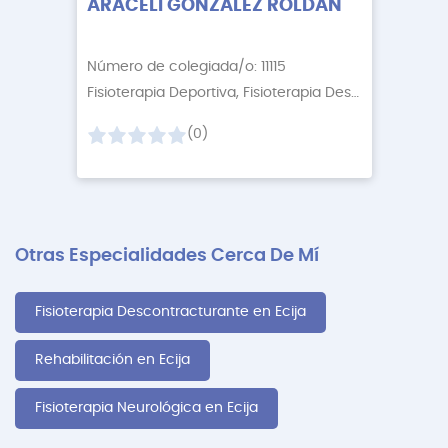
ARACELI GONZÁLEZ ROLDÁN
Número de colegiada/o: 11115
Fisioterapia Deportiva, Fisioterapia Descontractur
+3
(0)
Otras Especialidades Cerca De Mí
Fisioterapia Descontracturante en Ecija
Rehabilitación en Ecija
Fisioterapia Neurológica en Ecija