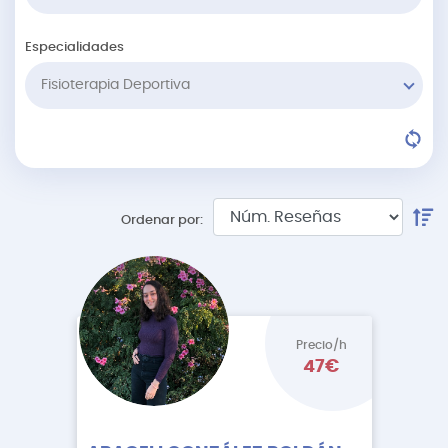
Especialidades
Fisioterapia Deportiva
Ordenar por:
Precio/h
47€