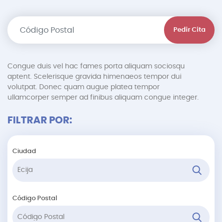
Pedir Cita
Congue duis vel hac fames porta aliquam sociosqu
aptent. Scelerisque gravida himenaeos tempor dui
volutpat. Donec quam augue platea tempor
ullamcorper semper ad finibus aliquam congue integer.
FILTRAR POR:
Ciudad
Código Postal