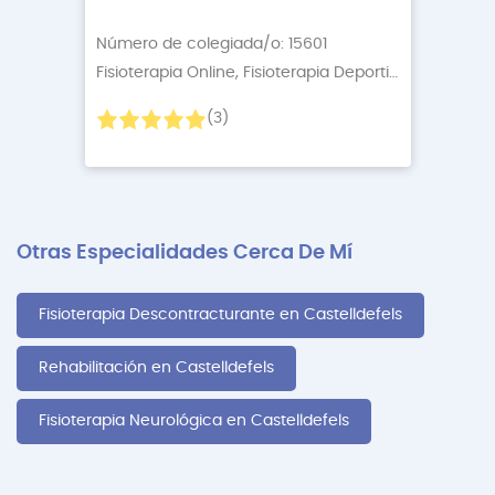
Número de colegiada/o: 15601
Fisioterapia Online, Fisioterapia Deportiva
+3 More
(3)
Otras Especialidades Cerca De Mí
Fisioterapia Descontracturante en Castelldefels
Rehabilitación en Castelldefels
Fisioterapia Neurológica en Castelldefels