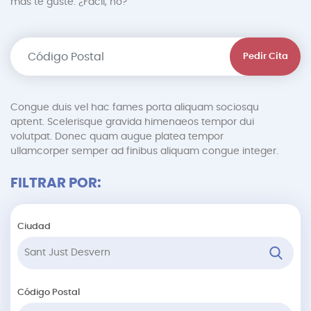
más te guste. ¿Fácil, no?
Pedir Cita
Congue duis vel hac fames porta aliquam sociosqu
aptent. Scelerisque gravida himenaeos tempor dui
volutpat. Donec quam augue platea tempor
ullamcorper semper ad finibus aliquam congue integer.
FILTRAR POR:
Ciudad
Código Postal