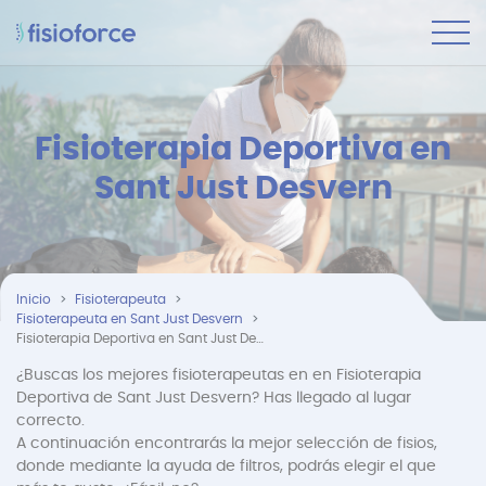
Fisioterapia Deportiva en
Sant Just Desvern
Inicio
Fisioterapeuta
Fisioterapeuta en Sant Just Desvern
Fisioterapia Deportiva en Sant Just Desvern
¿Buscas los mejores fisioterapeutas en en Fisioterapia
Deportiva de Sant Just Desvern? Has llegado al lugar
correcto.
A continuación encontrarás la mejor selección de fisios,
donde mediante la ayuda de filtros, podrás elegir el que