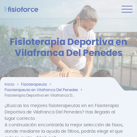
Fisioterapia Deportiva en
Vilafranca Del Penedes
Inicio
Fisioterapeuta
Fisioterapeuta en Vilafranca Del Penedes
Fisioterapia Deportiva en Vilafranca Del Penedes
¿Buscas los mejores fisioterapeutas en en Fisioterapia
Deportiva de Vilafranca Del Penedes? Has llegado al
lugar correcto.
A continuación encontrarás la mejor selección de fisios,
donde mediante la ayuda de filtros, podrás elegir el que