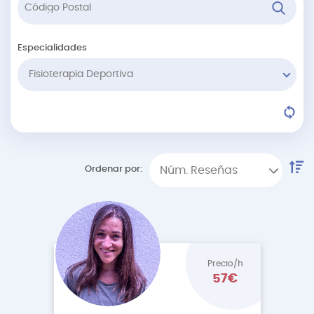
Especialidades
Fisioterapia Deportiva
Ordenar por:
Núm. Reseñas
Precio/h
57€