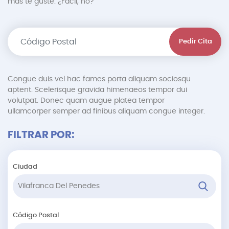
más te guste. ¿Fácil, no?
Pedir Cita
Congue duis vel hac fames porta aliquam sociosqu
aptent. Scelerisque gravida himenaeos tempor dui
volutpat. Donec quam augue platea tempor
ullamcorper semper ad finibus aliquam congue integer.
FILTRAR POR:
Ciudad
Código Postal