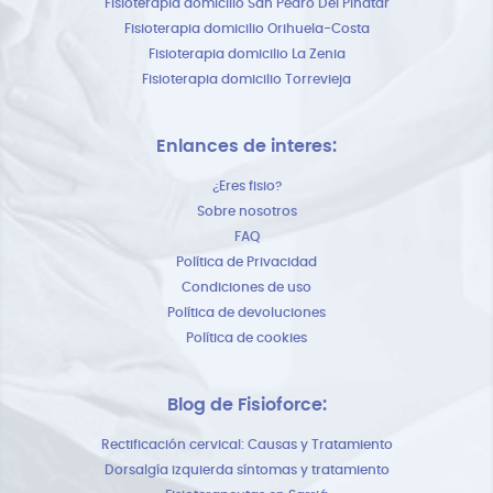
Fisioterapia domicilio San Pedro Del Pinatar
Fisioterapia domicilio Orihuela-Costa
Fisioterapia domicilio La Zenia
Fisioterapia domicilio Torrevieja
Enlances de interes:
¿Eres fisio?
Sobre nosotros
FAQ
Política de Privacidad
Condiciones de uso
Política de devoluciones
Política de cookies
Blog de Fisioforce:
Rectificación cervical: Causas y Tratamiento
Dorsalgía izquierda síntomas y tratamiento