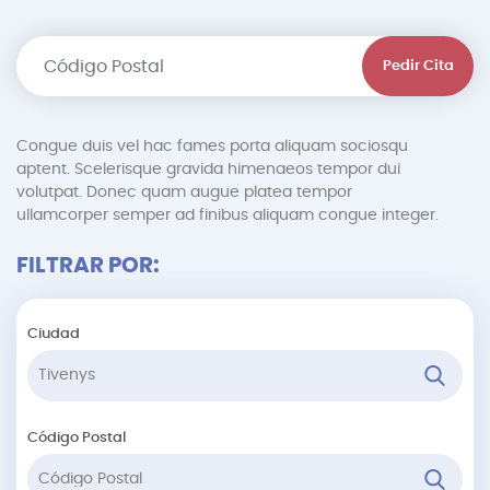
Pedir Cita
Congue duis vel hac fames porta aliquam sociosqu
aptent. Scelerisque gravida himenaeos tempor dui
volutpat. Donec quam augue platea tempor
ullamcorper semper ad finibus aliquam congue integer.
FILTRAR POR:
Ciudad
Código Postal