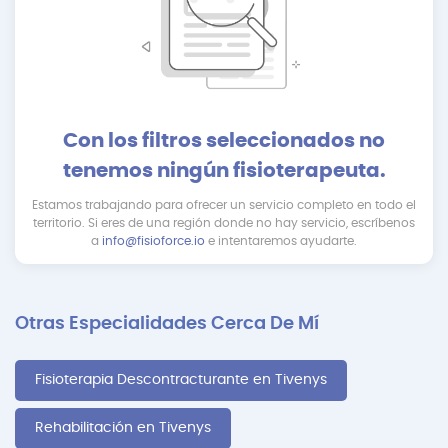
Con los filtros seleccionados no
tenemos ningún fisioterapeuta.
Estamos trabajando para ofrecer un servicio completo en todo el
territorio. Si eres de una región donde no hay servicio, escríbenos
a
info@fisioforce.io
e intentaremos ayudarte.
Otras Especialidades Cerca De Mí
Fisioterapia Descontracturante en Tivenys
Rehabilitación en Tivenys