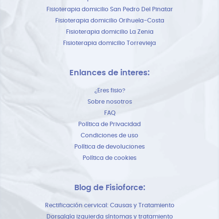
Fisioterapia domicilio San Pedro Del Pinatar
Fisioterapia domicilio Orihuela-Costa
Fisioterapia domicilio La Zenia
Fisioterapia domicilio Torrevieja
Enlances de interes:
¿Eres fisio?
Sobre nosotros
FAQ
Política de Privacidad
Condiciones de uso
Política de devoluciones
Política de cookies
Blog de Fisioforce:
Rectificación cervical: Causas y Tratamiento
Dorsalgía izquierda síntomas y tratamiento