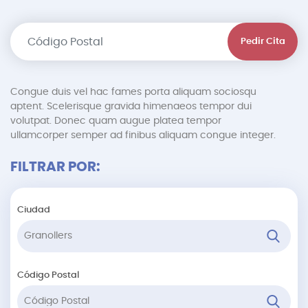
Pedir Cita
Congue duis vel hac fames porta aliquam sociosqu
aptent. Scelerisque gravida himenaeos tempor dui
volutpat. Donec quam augue platea tempor
ullamcorper semper ad finibus aliquam congue integer.
FILTRAR POR:
Ciudad
Código Postal