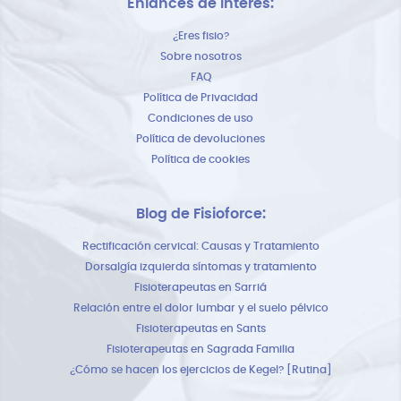
Enlances de interes:
¿Eres fisio?
Sobre nosotros
FAQ
Política de Privacidad
Condiciones de uso
Política de devoluciones
Política de cookies
Blog de Fisioforce:
Rectificación cervical: Causas y Tratamiento
Dorsalgía izquierda síntomas y tratamiento
Fisioterapeutas en Sarriá
Relación entre el dolor lumbar y el suelo pélvico
Fisioterapeutas en Sants
Fisioterapeutas en Sagrada Familia
¿Cómo se hacen los ejercicios de Kegel? [Rutina]