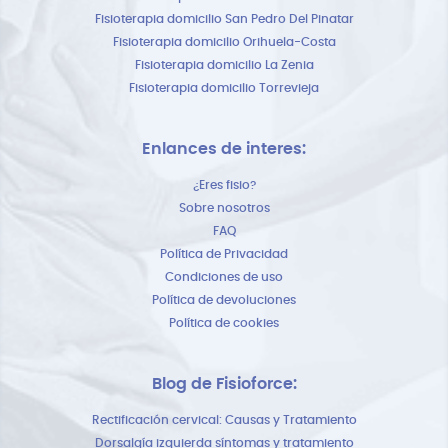
Fisioterapia domicilio San Pedro Del Pinatar
Fisioterapia domicilio Orihuela-Costa
Fisioterapia domicilio La Zenia
Fisioterapia domicilio Torrevieja
Enlances de interes:
¿Eres fisio?
Sobre nosotros
FAQ
Política de Privacidad
Condiciones de uso
Política de devoluciones
Política de cookies
Blog de Fisioforce:
Rectificación cervical: Causas y Tratamiento
Dorsalgía izquierda síntomas y tratamiento