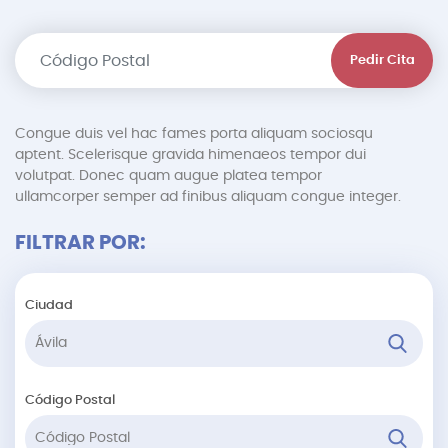
Pedir Cita
Congue duis vel hac fames porta aliquam sociosqu
aptent. Scelerisque gravida himenaeos tempor dui
volutpat. Donec quam augue platea tempor
ullamcorper semper ad finibus aliquam congue integer.
FILTRAR POR:
Ciudad
Código Postal