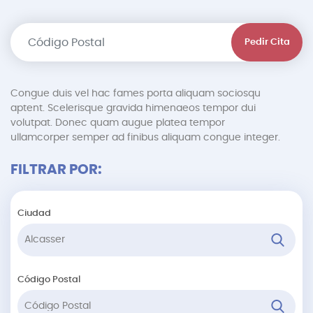
Pedir Cita
Congue duis vel hac fames porta aliquam sociosqu
aptent. Scelerisque gravida himenaeos tempor dui
volutpat. Donec quam augue platea tempor
ullamcorper semper ad finibus aliquam congue integer.
FILTRAR POR:
Ciudad
Código Postal