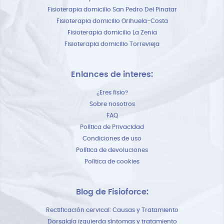
Fisioterapia domicilio San Pedro Del Pinatar
Fisioterapia domicilio Orihuela-Costa
Fisioterapia domicilio La Zenia
Fisioterapia domicilio Torrevieja
Enlances de interes:
¿Eres fisio?
Sobre nosotros
FAQ
Política de Privacidad
Condiciones de uso
Política de devoluciones
Política de cookies
Blog de Fisioforce:
Rectificación cervical: Causas y Tratamiento
Dorsalgía izquierda síntomas y tratamiento