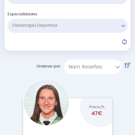
Especialidades
Fisioterapia Deportiva
Ordenar por:
Núm. Reseñas
Precio/h
47€