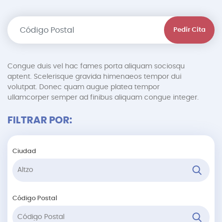
Pedir Cita
Congue duis vel hac fames porta aliquam sociosqu
aptent. Scelerisque gravida himenaeos tempor dui
volutpat. Donec quam augue platea tempor
ullamcorper semper ad finibus aliquam congue integer.
FILTRAR POR:
Ciudad
Código Postal