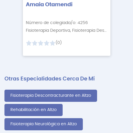
Amaia Otamendi
Número de colegiada/o: 4256
Fisioterapia Deportiva, Fisioterapia Descontractur
+2
(0)
Otras Especialidades Cerca De Mí
Fisioterapia Descontracturante en Altzo
Rehabilitación en Altzo
Fisioterapia Neurológica en Altzo