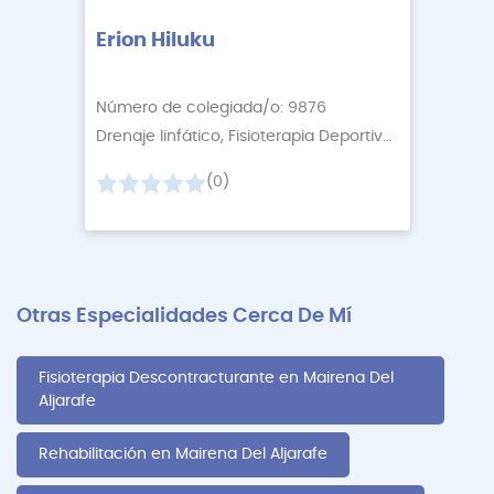
Erion Hiluku
Número de colegiada/o: 9876
Drenaje linfático, Fisioterapia Deportiva
+7 More
(0)
Otras Especialidades Cerca De Mí
Fisioterapia Descontracturante en Mairena Del
Aljarafe
Rehabilitación en Mairena Del Aljarafe