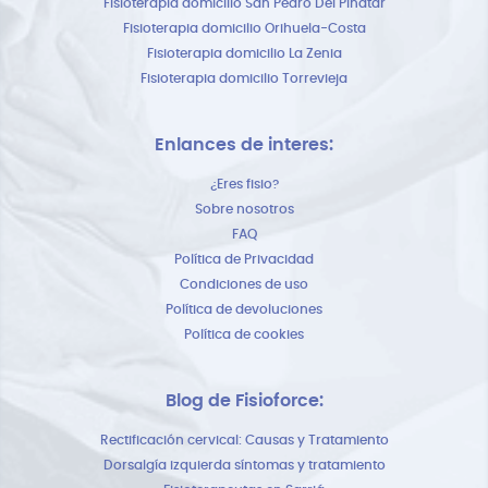
Fisioterapia domicilio San Pedro Del Pinatar
Fisioterapia domicilio Orihuela-Costa
Fisioterapia domicilio La Zenia
Fisioterapia domicilio Torrevieja
Enlances de interes:
¿Eres fisio?
Sobre nosotros
FAQ
Política de Privacidad
Condiciones de uso
Política de devoluciones
Política de cookies
Blog de Fisioforce:
Rectificación cervical: Causas y Tratamiento
Dorsalgía izquierda síntomas y tratamiento