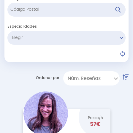
Especialidades
Elegir
Ordenar por:
Núm. Reseñas
Precio/h
57€