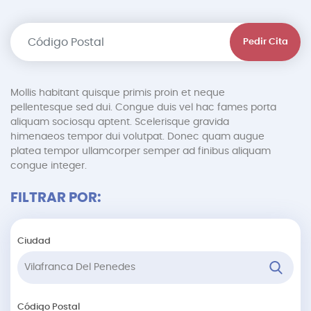
Pedir Cita
Mollis habitant quisque primis proin et neque
pellentesque sed dui. Congue duis vel hac fames porta
aliquam sociosqu aptent. Scelerisque gravida
himenaeos tempor dui volutpat. Donec quam augue
platea tempor ullamcorper semper ad finibus aliquam
congue integer.
FILTRAR POR:
Ciudad
Código Postal