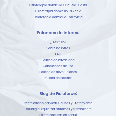
Fisioterapia domicilio Orihuela-Costa
Fisioterapia domicilio La Zenia
Fisioterapia domicilio Torrevieja
Enlances de interes:
¿Eres fisio?
Sobre nosotros
FAQ
Política de Privacidad
Condiciones de uso
Política de devoluciones
Política de cookies
Blog de Fisioforce:
Rectificación cervical: Causas y Tratamiento
Dorsalgía izquierda síntomas y tratamiento
Fisioterapeutas en Sarriá