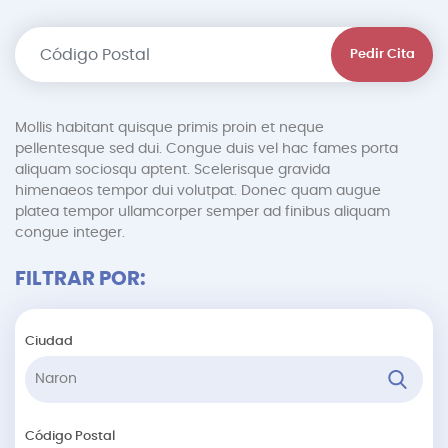
Pedir Cita
Mollis habitant quisque primis proin et neque
pellentesque sed dui. Congue duis vel hac fames porta
aliquam sociosqu aptent. Scelerisque gravida
himenaeos tempor dui volutpat. Donec quam augue
platea tempor ullamcorper semper ad finibus aliquam
congue integer.
FILTRAR POR:
Ciudad
Código Postal