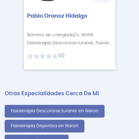
Pablo Oronoz Hidalgo
Número de colegiada/o: 16068
Fisioterapia Descontracturante, Fisioterapia Relaj
+1
(0)
Otras Especialidades Cerca De Mí
Fisioterapia Descontracturante en Naron
Fisioterapia Deportiva en Naron