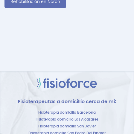
Rehabilitación en Naron
Fisioterapeutas a domicillio cerca de mi:
Fisioterapia domicilio Barcelona
Fisioterapia domicilio Los Alcazares
Fisioterapia domicilio San Javier
Fisioterapia domicilio San Pedro Del Pinatar