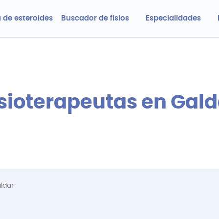
 de esteroides
Buscador de fisios
Especialidades
isioterapeutas en Gald
ldar