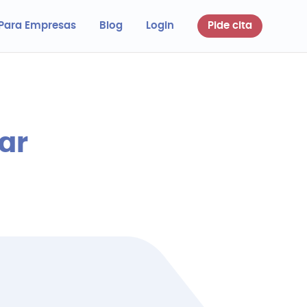
Para Empresas
Blog
Login
Pide cita
ar