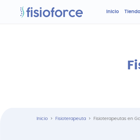
Inicio
Tienda
F
Inicio
Fisioterapeuta
Fisioterapeutas en Ga