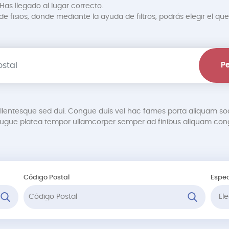
Has llegado al lugar correcto.
 fisios, donde mediante la ayuda de filtros, podrás elegir el que
Pe
pellentesque sed dui. Congue duis vel hac fames porta aliquam so
gue platea tempor ullamcorper semper ad finibus aliquam cong
Código Postal
Espec
Ele