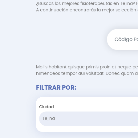
¿Buscas los mejores fisioterapeutas en Tejina? H
A continuación encontrarás la mejor selección de
Mollis habitant quisque primis proin et neque 
himenaeos tempor dui volutpat. Donec quam au
FILTRAR POR:
Ciudad