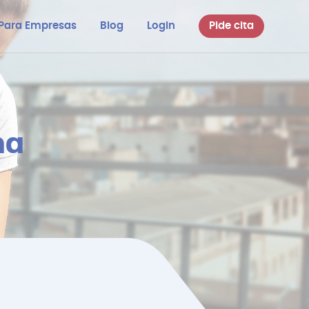
Para Empresas
Blog
Login
Pide cita
na