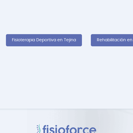
Fisioterapia Deportiva en Tejina
Rehabilitación en