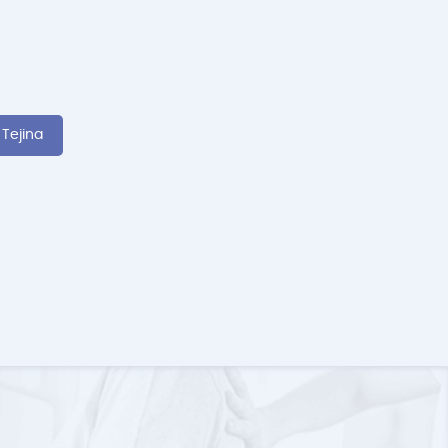
 Tejina