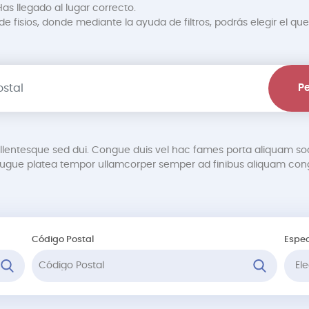
as llegado al lugar correcto.
 fisios, donde mediante la ayuda de filtros, podrás elegir el que
Pe
pellentesque sed dui. Congue duis vel hac fames porta aliquam so
gue platea tempor ullamcorper semper ad finibus aliquam cong
Código Postal
Espec
Ele