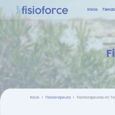
Inicio
Tienda
F
Inicio
Fisioterapeuta
Fisioterapeutas en Te