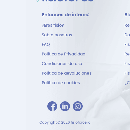
Enlances de interes:
Bl
¿Eres fisio?
Re
Sobre nosotros
Do
FAQ
Fi
Política de Privacidad
Re
Condiciones de uso
Fi
Política de devoluciones
Fi
Política de cookies
Copyright © 2026 fisioforce.io