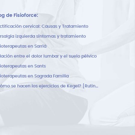
og de Fisioforce:
ctificación cervical: Causas y Tratamiento
rsalgía izquierda síntomas y tratamiento
sioterapeutas en Sarriá
lación entre el dolor lumbar y el suelo pélvico
sioterapeutas en Sants
sioterapeutas en Sagrada Familia
¿Cómo se hacen los ejercicios de Kegel? [Rutina]