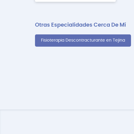
Otras Especialidades Cerca De Mí
Fisioterapia Descontracturante en Tejina