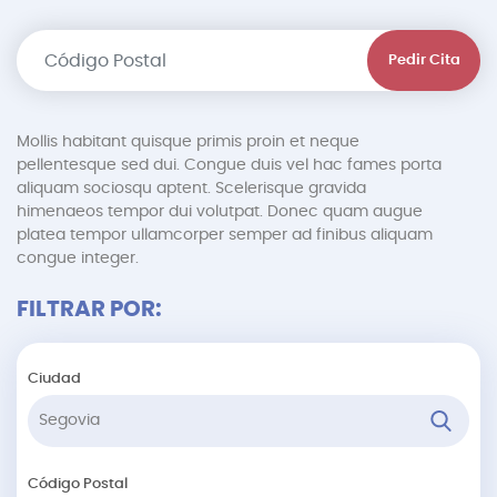
Pedir Cita
Mollis habitant quisque primis proin et neque
pellentesque sed dui. Congue duis vel hac fames porta
aliquam sociosqu aptent. Scelerisque gravida
himenaeos tempor dui volutpat. Donec quam augue
platea tempor ullamcorper semper ad finibus aliquam
congue integer.
FILTRAR POR:
Ciudad
Código Postal