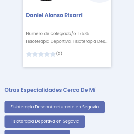
Daniel Alonso Etxarri
Número de colegiada/o: 17535
Fisioterapia Deportiva, Fisioterapia Descontractur
+1
(0)
Otras Especialidades Cerca De Mí
Fisioterapia Descontracturante en Segovia
Fisioterapia Deportiva en Segovia