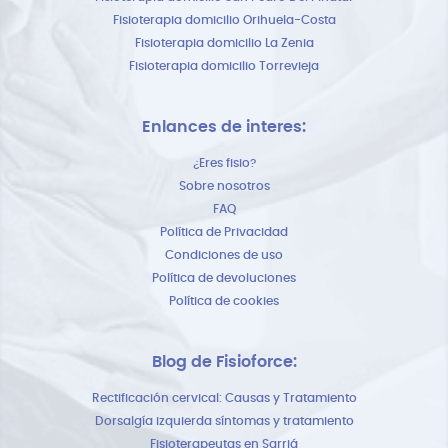
Fisioterapia domicilio Orihuela-Costa
Fisioterapia domicilio La Zenia
Fisioterapia domicilio Torrevieja
Enlances de interes:
¿Eres fisio?
Sobre nosotros
FAQ
Política de Privacidad
Condiciones de uso
Política de devoluciones
Política de cookies
Blog de Fisioforce:
Rectificación cervical: Causas y Tratamiento
Dorsalgía izquierda síntomas y tratamiento
Fisioterapeutas en Sarriá