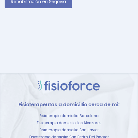
Rehabilitación en Segovia
Fisioterapeutas a domicillio cerca de mi:
Fisioterapia domicilio Barcelona
Fisioterapia domicilio Los Alcazares
Fisioterapia domicilio San Javier
Fisioterapia domicilio San Pedro Del Pinatar