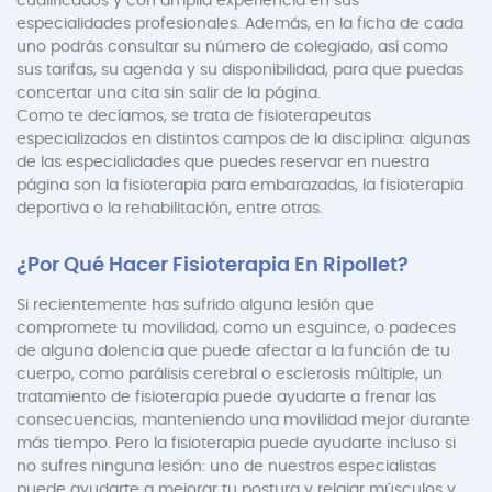
cualificados y con amplia experiencia en sus
especialidades profesionales. Además, en la ficha de cada
uno podrás consultar su número de colegiado, así como
sus tarifas, su agenda y su disponibilidad, para que puedas
concertar una cita sin salir de la página.
Como te decíamos, se trata de fisioterapeutas
especializados en distintos campos de la disciplina: algunas
de las especialidades que puedes reservar en nuestra
página son la fisioterapia para embarazadas, la fisioterapia
deportiva o la rehabilitación, entre otras.
¿Por Qué Hacer Fisioterapia En Ripollet?
Si recientemente has sufrido alguna lesión que
compromete tu movilidad, como un esguince, o padeces
de alguna dolencia que puede afectar a la función de tu
cuerpo, como parálisis cerebral o esclerosis múltiple, un
tratamiento de fisioterapia puede ayudarte a frenar las
consecuencias, manteniendo una movilidad mejor durante
más tiempo. Pero la fisioterapia puede ayudarte incluso si
no sufres ninguna lesión: uno de nuestros especialistas
puede ayudarte a mejorar tu postura y relajar músculos y