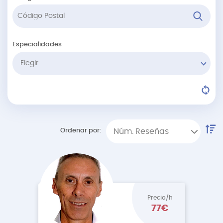
Especialidades
Elegir
Ordenar por:
Núm. Reseñas
Precio/h
77€