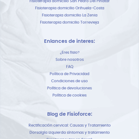
Fisioterapia domicilio San Pedro Del Pinatar
Fisioterapia domicilio Orihuela-Costa
Fisioterapia domicilio La Zenia
Fisioterapia domicilio Torrevieja
Enlances de interes:
¿Eres fisio?
Sobre nosotros
FAQ
Política de Privacidad
Condiciones de uso
Política de devoluciones
Política de cookies
Blog de Fisioforce:
Rectificación cervical: Causas y Tratamiento
Dorsalgía izquierda síntomas y tratamiento