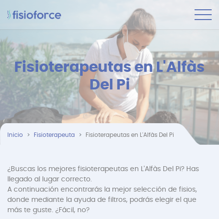
Fisioterapeutas en L'Alfàs
Del Pi
Inicio
Fisioterapeuta
Fisioterapeutas en L'Alfàs Del Pi
¿Buscas los mejores fisioterapeutas en L'Alfàs Del Pi? Has
llegado al lugar correcto.
A continuación encontrarás la mejor selección de fisios,
donde mediante la ayuda de filtros, podrás elegir el que
más te guste. ¿Fácil, no?