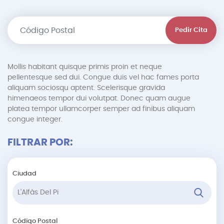
Pedir Cita
Mollis habitant quisque primis proin et neque
pellentesque sed dui. Congue duis vel hac fames porta
aliquam sociosqu aptent. Scelerisque gravida
himenaeos tempor dui volutpat. Donec quam augue
platea tempor ullamcorper semper ad finibus aliquam
congue integer.
FILTRAR POR:
Ciudad
Código Postal