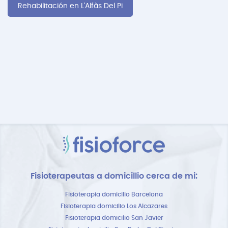
Rehabilitación en L'Alfàs Del Pi
Fisioterapeutas a domicillio cerca de mi:
Fisioterapia domicilio Barcelona
Fisioterapia domicilio Los Alcazares
Fisioterapia domicilio San Javier