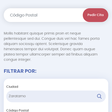
Pedir Cita
Mollis habitant quisque primis proin et neque
pellentesque sed dui. Congue duis vel hac fames porta
aliquam sociosqu aptent. Scelerisque gravida
himenaeos tempor dui volutpat. Donec quam augue
platea tempor ullamcorper semper ad finibus aliquam
congue integer.
FILTRAR POR:
Ciudad
Código Postal