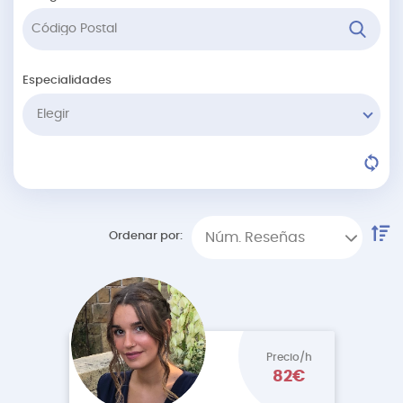
Especialidades
Elegir
Ordenar por:
Núm. Reseñas
Precio/h
82€