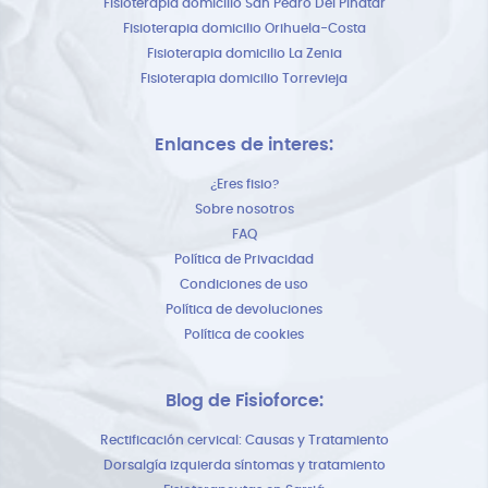
Fisioterapia domicilio San Pedro Del Pinatar
Fisioterapia domicilio Orihuela-Costa
Fisioterapia domicilio La Zenia
Fisioterapia domicilio Torrevieja
Enlances de interes:
¿Eres fisio?
Sobre nosotros
FAQ
Política de Privacidad
Condiciones de uso
Política de devoluciones
Política de cookies
Blog de Fisioforce:
Rectificación cervical: Causas y Tratamiento
Dorsalgía izquierda síntomas y tratamiento