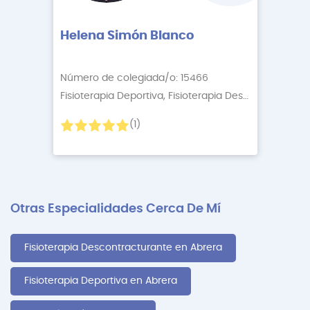
Helena Simón Blanco
Número de colegiada/o: 15466
Fisioterapia Deportiva, Fisioterapia Descontractur
+3
(1)
Otras Especialidades Cerca De Mí
Fisioterapia Descontracturante en Abrera
Fisioterapia Deportiva en Abrera