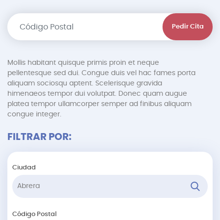
Pedir Cita
Mollis habitant quisque primis proin et neque
pellentesque sed dui. Congue duis vel hac fames porta
aliquam sociosqu aptent. Scelerisque gravida
himenaeos tempor dui volutpat. Donec quam augue
platea tempor ullamcorper semper ad finibus aliquam
congue integer.
FILTRAR POR:
Ciudad
Código Postal