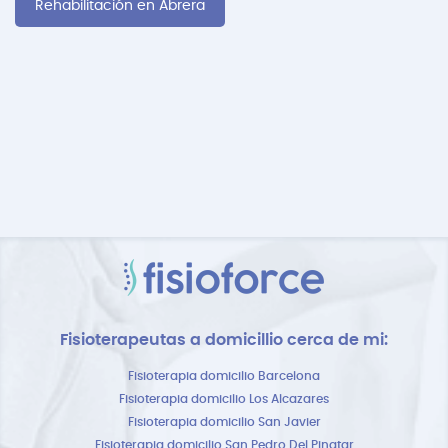
Rehabilitación en Abrera
Fisioterapeutas a domicillio cerca de mi:
Fisioterapia domicilio Barcelona
Fisioterapia domicilio Los Alcazares
Fisioterapia domicilio San Javier
Fisioterapia domicilio San Pedro Del Pinatar