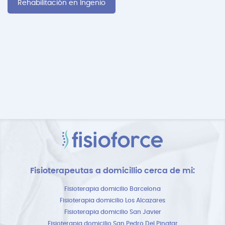
Rehabilitación en Ingenio
Fisioterapeutas a domicillio cerca de mi:
Fisioterapia domicilio Barcelona
Fisioterapia domicilio Los Alcazares
Fisioterapia domicilio San Javier
Fisioterapia domicilio San Pedro Del Pinatar