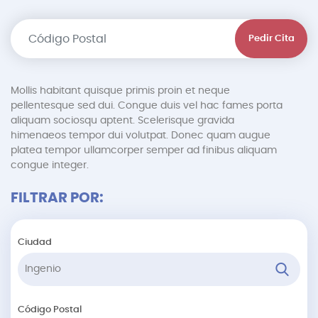
Pedir Cita
Mollis habitant quisque primis proin et neque
pellentesque sed dui. Congue duis vel hac fames porta
aliquam sociosqu aptent. Scelerisque gravida
himenaeos tempor dui volutpat. Donec quam augue
platea tempor ullamcorper semper ad finibus aliquam
congue integer.
FILTRAR POR:
Ciudad
Código Postal