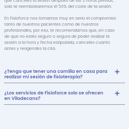
que canceles la sesión después de las 3 horas previas,
solo te reembolsaremos el 50% del coste de la sesión.
En Fisioforce nos tomamos muy en serio el compromiso
tanto de nuestros pacientes como de nuestros
profesionales, por eso, te recomendamos que, en caso
de que no estés seguro o segura de poder realizar la
sesión a la hora y fecha estipulada, canceles cuanto
antes y reagendes la cita.
¿Tengo que tener una camilla en casa para
realizar mi sesión de fisioterapia?
¿Los servicios de Fisioforce solo se ofrecen
en Viladecans?