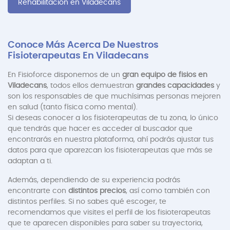
Rehabilitación en Viladecans
Conoce Más Acerca De Nuestros
Fisioterapeutas En Viladecans
En Fisioforce disponemos de un
gran equipo de fisios en
Viladecans
, todos ellos demuestran
grandes capacidades
y
son los responsables de que muchísimas personas mejoren
en salud (tanto física como mental).
Si deseas conocer a los fisioterapeutas de tu zona, lo único
que tendrás que hacer es acceder al buscador que
encontrarás en nuestra plataforma, ahí podrás ajustar tus
datos para que aparezcan los fisioterapeutas que más se
adaptan a ti.
Además, dependiendo de su experiencia podrás
encontrarte con
distintos precios
, así como también con
distintos perfiles. Si no sabes qué escoger, te
recomendamos que visites el perfil de los fisioterapeutas
que te aparecen disponibles para saber su trayectoria,