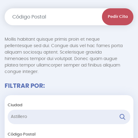
Pedir Cita
Mollis habitant quisque primis proin et neque
pellentesque sed dui. Congue duis vel hac fames porta
aliquam sociosqu aptent. Scelerisque gravida
himenaeos tempor dui volutpat. Donec quam augue
platea tempor ullamcorper semper ad finibus aliquam
congue integer.
FILTRAR POR:
Ciudad
Código Postal