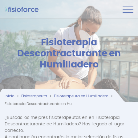
Fisioterapia
Descontracturante en
Humilladero
Inicio
Fisioterapeuta
Fisioterapeuta en Humilladero
Fisioterapia Descontracturante en Humilladero
¿Buscas los mejores fisioterapeutas en en Fisioterapia
Descontracturante de Humilladero? Has llegado al lugar
correcto.
A continuación encontrarás la mejor selección de fisios,