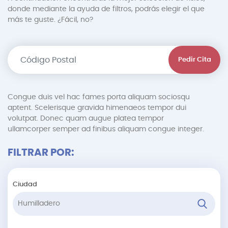
donde mediante la ayuda de filtros, podrás elegir el que
más te guste. ¿Fácil, no?
Pedir Cita
Congue duis vel hac fames porta aliquam sociosqu
aptent. Scelerisque gravida himenaeos tempor dui
volutpat. Donec quam augue platea tempor
ullamcorper semper ad finibus aliquam congue integer.
FILTRAR POR:
Ciudad