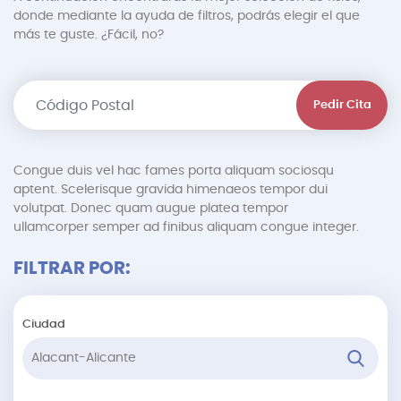
donde mediante la ayuda de filtros, podrás elegir el que
más te guste. ¿Fácil, no?
Pedir Cita
Congue duis vel hac fames porta aliquam sociosqu
aptent. Scelerisque gravida himenaeos tempor dui
volutpat. Donec quam augue platea tempor
ullamcorper semper ad finibus aliquam congue integer.
FILTRAR POR:
Ciudad