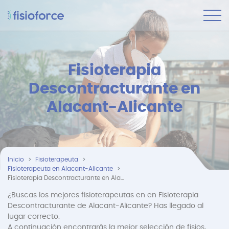
Fisioterapia
Descontracturante en
Alacant-Alicante
Inicio
Fisioterapeuta
Fisioterapeuta en Alacant-Alicante
Fisioterapia Descontracturante en Alacant-Alicante
¿Buscas los mejores fisioterapeutas en en Fisioterapia
Descontracturante de Alacant-Alicante? Has llegado al
lugar correcto.
A continuación encontrarás la mejor selección de fisios,