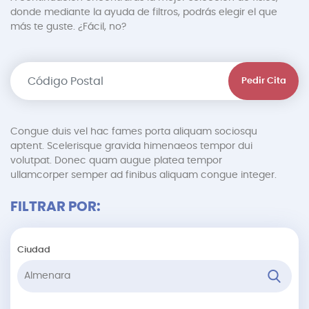
donde mediante la ayuda de filtros, podrás elegir el que
más te guste. ¿Fácil, no?
Pedir Cita
Congue duis vel hac fames porta aliquam sociosqu
aptent. Scelerisque gravida himenaeos tempor dui
volutpat. Donec quam augue platea tempor
ullamcorper semper ad finibus aliquam congue integer.
FILTRAR POR:
Ciudad