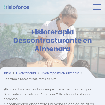
Fisioterapia
Descontracturante en
Almenara
Inicio
Fisioterapeuta
Fisioterapeuta en Almenara
Fisioterapia Descontracturante en Almenara
¿Buscas los mejores fisioterapeutas en en Fisioterapia
Descontracturante de Almenara? Has llegado al lugar
correcto.
A continuación encontrarás la mejor selección de fisios,