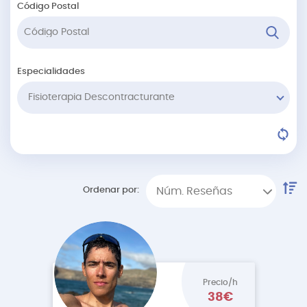
Código Postal
Especialidades
Fisioterapia Descontracturante
Ordenar por:
Núm. Reseñas
Precio/h
38€