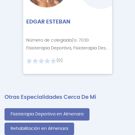
EDGAR ESTEBAN
Número de colegiada/o: 7030
Fisioterapia Deportiva, Fisioterapia Descontractur
+1
(0)
Otras Especialidades Cerca De Mí
Fisioterapia Deportiva en Almenara
Rehabilitación en Almenara