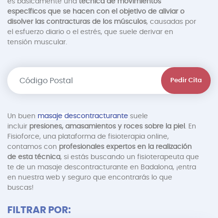
es básicamente una
técnica de movimientos
específicos que se hacen con el objetivo de aliviar o
disolver las contracturas de los músculos
, causadas por
el esfuerzo diario o el estrés, que suele derivar en
tensión muscular.
Pedir Cita
Un buen
masaje descontracturante
suele
incluir
presiones, amasamientos y roces sobre la piel
. En
Fisioforce, una plataforma de fisioterapia online,
contamos con
profesionales expertos en la realización
de esta técnica
, si estás buscando un fisioterapeuta que
te de un masaje descontracturante en Badalona, ¡entra
en nuestra web y seguro que encontrarás lo que
buscas!
FILTRAR POR: