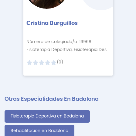
Cristina Burguillos
Número de colegiada/o: 16968
Fisioterapia Deportiva, Fisioterapia Descontractur
+2
(0)
Otras Especialidades En Badalona
Fisioterapia Deportiva en Badalona
Rehabilitación en Badalona