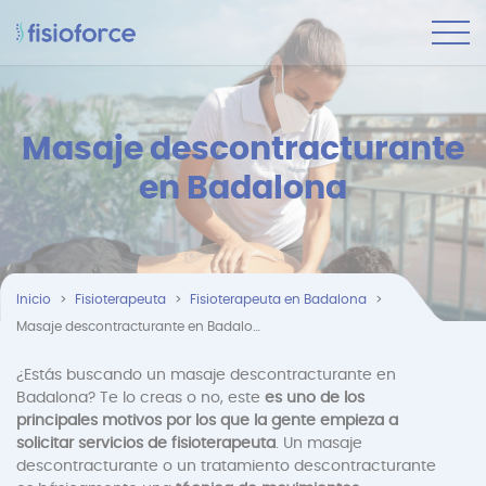
Masaje descontracturante
en Badalona
Inicio
Fisioterapeuta
Fisioterapeuta en Badalona
Masaje descontracturante en Badalona
¿Estás buscando un masaje descontracturante en
Badalona? Te lo creas o no, este
es uno de los
principales motivos por los que la gente empieza a
solicitar servicios de fisioterapeuta
. Un masaje
descontracturante o un tratamiento descontracturante