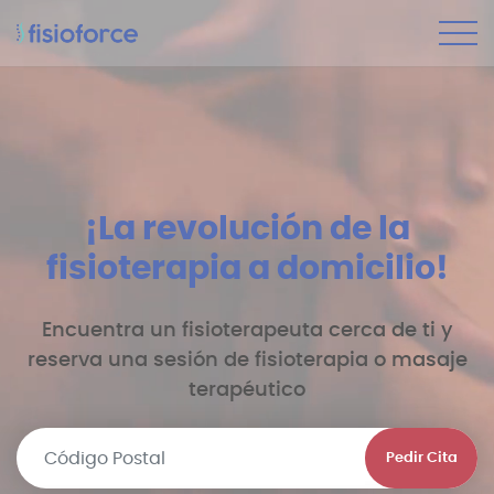
¡La revolución de la
fisioterapia a domicilio!
Encuentra un fisioterapeuta cerca de ti y
reserva una sesión de fisioterapia o masaje
terapéutico
Pedir Cita