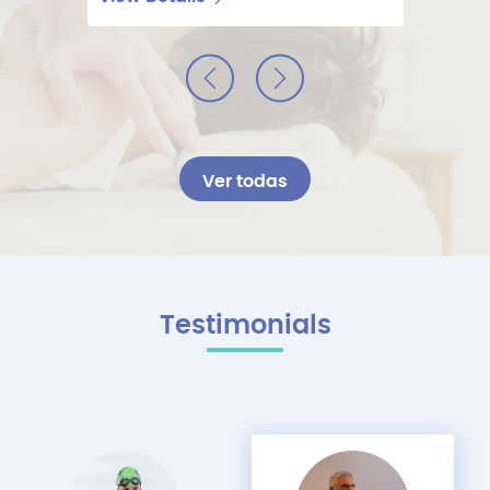
Buscamos personas que disfruten de la fisioterapia, que
sean profesionales y que den buen trato a los pacientes.
Regístrate ahora
Ver todas
Testimonials