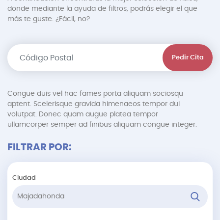
donde mediante la ayuda de filtros, podrás elegir el que
más te guste. ¿Fácil, no?
Pedir Cita
Congue duis vel hac fames porta aliquam sociosqu
aptent. Scelerisque gravida himenaeos tempor dui
volutpat. Donec quam augue platea tempor
ullamcorper semper ad finibus aliquam congue integer.
FILTRAR POR:
Ciudad