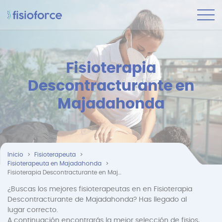
Fisioterapia
Descontracturante en
Majadahonda
Inicio
Fisioterapeuta
Fisioterapeuta en Majadahonda
Fisioterapia Descontracturante en Majadahonda
¿Buscas los mejores fisioterapeutas en en Fisioterapia
Descontracturante de Majadahonda? Has llegado al
lugar correcto.
A continuación encontrarás la mejor selección de fisios,