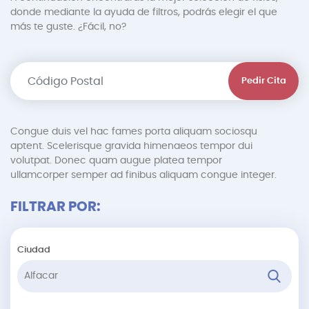
donde mediante la ayuda de filtros, podrás elegir el que
más te guste. ¿Fácil, no?
Pedir Cita
Congue duis vel hac fames porta aliquam sociosqu
aptent. Scelerisque gravida himenaeos tempor dui
volutpat. Donec quam augue platea tempor
ullamcorper semper ad finibus aliquam congue integer.
FILTRAR POR:
Ciudad