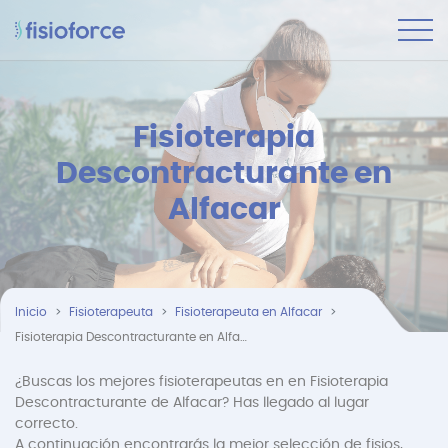
Fisioterapia
Descontracturante en
Alfacar
Inicio
Fisioterapeuta
Fisioterapeuta en Alfacar
Fisioterapia Descontracturante en Alfacar
¿Buscas los mejores fisioterapeutas en en Fisioterapia
Descontracturante de Alfacar? Has llegado al lugar
correcto.
A continuación encontrarás la mejor selección de fisios,