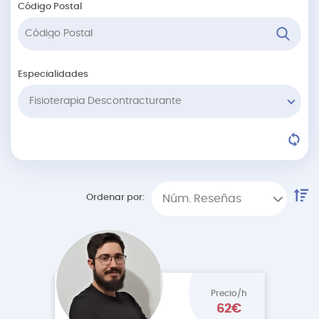
Código Postal
Especialidades
Fisioterapia Descontracturante
Ordenar por:
Núm. Reseñas
Precio/h
62€