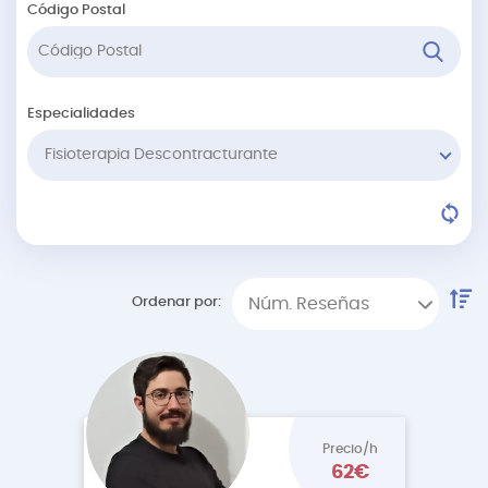
Código Postal
Especialidades
Fisioterapia Descontracturante
Ordenar por:
Núm. Reseñas
Precio/h
62€