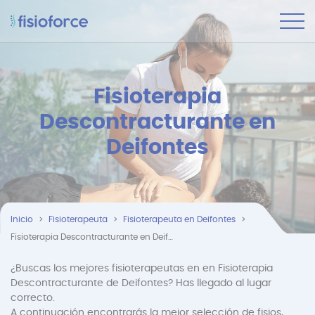
Fisioterapia
Descontracturante en
Deifontes
Inicio
Fisioterapeuta
Fisioterapeuta en Deifontes
Fisioterapia Descontracturante en Deifontes
¿Buscas los mejores fisioterapeutas en en Fisioterapia
Descontracturante de Deifontes? Has llegado al lugar
correcto.
A continuación encontrarás la mejor selección de fisios,