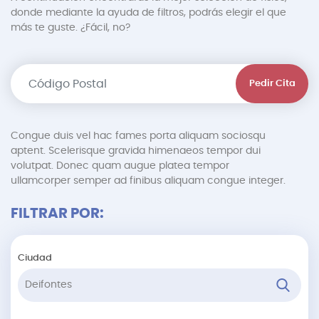
donde mediante la ayuda de filtros, podrás elegir el que
más te guste. ¿Fácil, no?
Pedir Cita
Congue duis vel hac fames porta aliquam sociosqu
aptent. Scelerisque gravida himenaeos tempor dui
volutpat. Donec quam augue platea tempor
ullamcorper semper ad finibus aliquam congue integer.
FILTRAR POR:
Ciudad