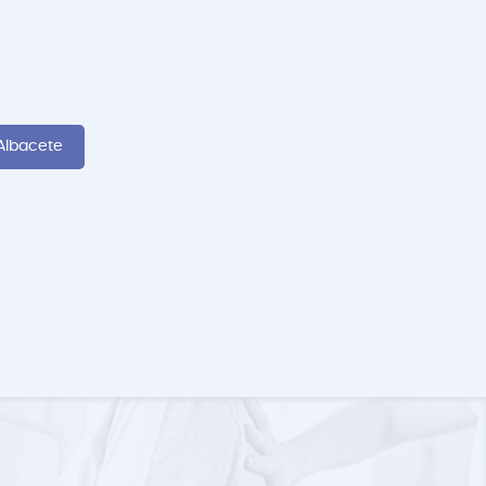
 Albacete