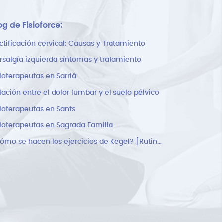
og de Fisioforce:
ctificación cervical: Causas y Tratamiento
rsalgía izquierda síntomas y tratamiento
sioterapeutas en Sarriá
lación entre el dolor lumbar y el suelo pélvico
sioterapeutas en Sants
sioterapeutas en Sagrada Familia
¿Cómo se hacen los ejercicios de Kegel? [Rutina]