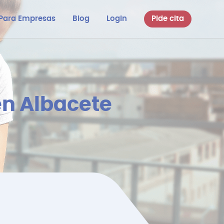
Para Empresas
Blog
Login
Pide cita
en Albacete