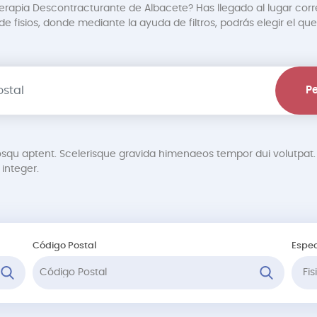
terapia Descontracturante de Albacete? Has llegado al lugar corr
 fisios, donde mediante la ayuda de filtros, podrás elegir el que
Pe
osqu aptent. Scelerisque gravida himenaeos tempor dui volutp
integer.
Código Postal
Espec
Fi