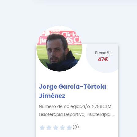
Precio/h
47€
Jorge García-Tórtola
Jiménez
Número de colegiada/o: 2789CLM
Fisioterapia Deportiva, Fisioterapia Descontractur
(0)