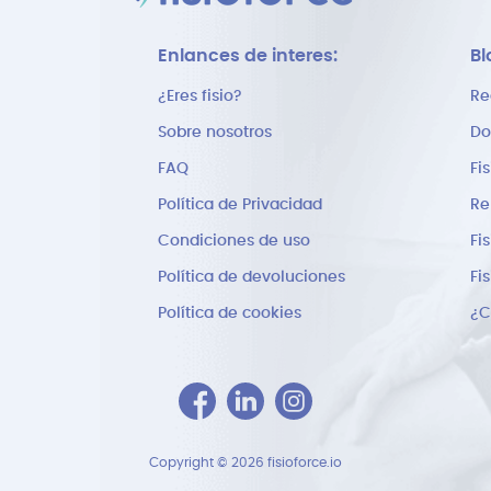
Enlances de interes:
Bl
¿Eres fisio?
Re
Sobre nosotros
Do
FAQ
Fi
Política de Privacidad
Re
Condiciones de uso
Fi
Política de devoluciones
Fi
Política de cookies
Copyright © 2026 fisioforce.io