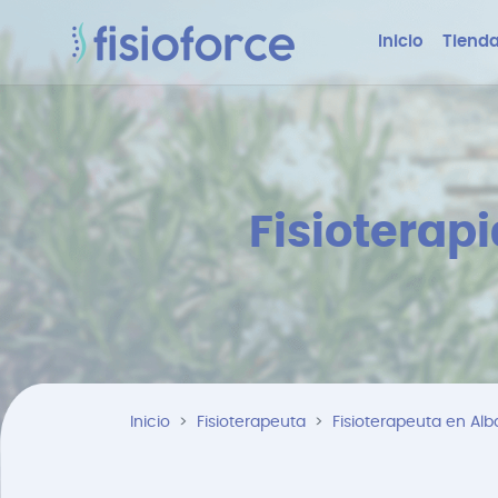
Inicio
Tienda
Fisioterap
Inicio
Fisioterapeuta
Fisioterapeuta en Al