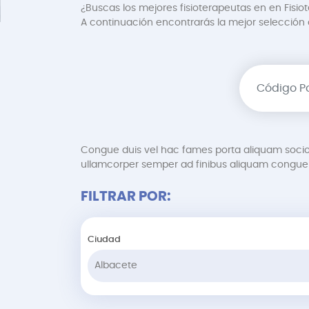
¿Buscas los mejores fisioterapeutas en en Fisio
A continuación encontrarás la mejor selección de
Congue duis vel hac fames porta aliquam soci
ullamcorper semper ad finibus aliquam congue 
FILTRAR POR:
Ciudad