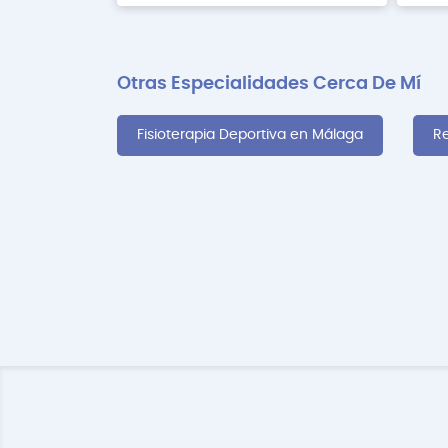
Otras Especialidades Cerca De Mí
Fisioterapia Deportiva en Málaga
Re