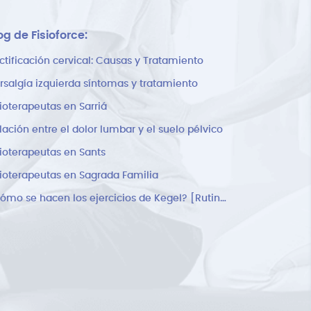
og de Fisioforce:
ctificación cervical: Causas y Tratamiento
rsalgía izquierda síntomas y tratamiento
sioterapeutas en Sarriá
lación entre el dolor lumbar y el suelo pélvico
sioterapeutas en Sants
sioterapeutas en Sagrada Familia
¿Cómo se hacen los ejercicios de Kegel? [Rutina]