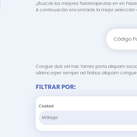
¿Buscas los mejores fisioterapeutas en en Fisio
A continuación encontrarás la mejor selección de
Congue duis vel hac fames porta aliquam soci
ullamcorper semper ad finibus aliquam congue 
FILTRAR POR:
Ciudad