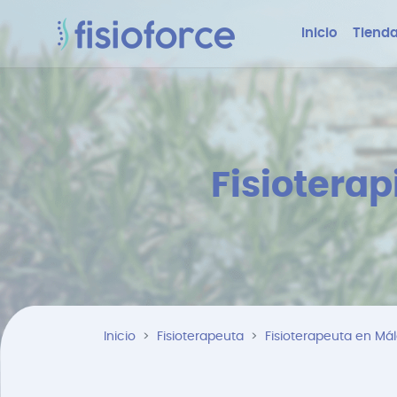
Inicio
Tienda
Fisiotera
Inicio
Fisioterapeuta
Fisioterapeuta en Má