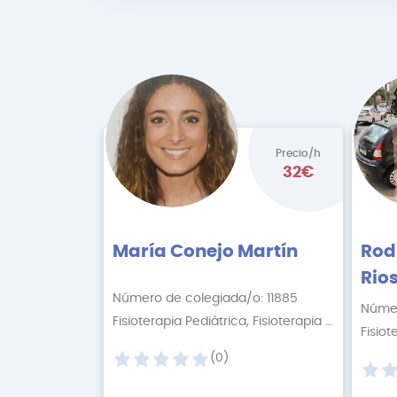
Precio/h
32€
María Conejo Martín
Rod
Rio
Número de colegiada/o: 11885
Númer
Fisioterapia Pediátrica, Fisioterapia Descontract
(0)