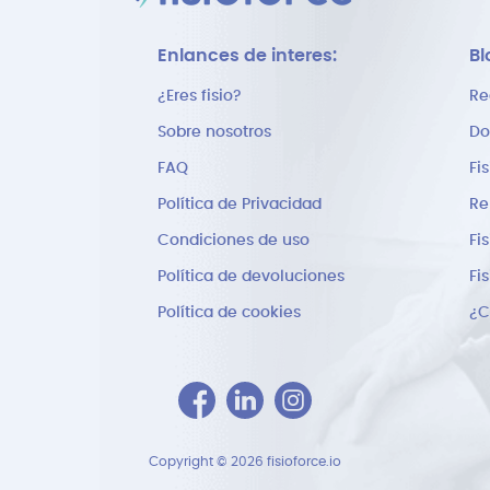
Enlances de interes:
Bl
¿Eres fisio?
Re
Sobre nosotros
Do
FAQ
Fi
Política de Privacidad
Re
Condiciones de uso
Fi
Política de devoluciones
Fi
Política de cookies
Copyright © 2026 fisioforce.io