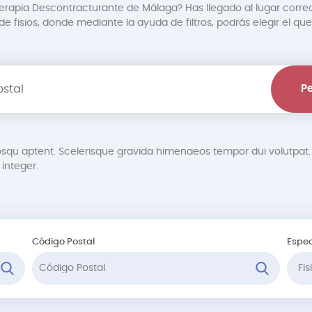
terapia Descontracturante de Málaga? Has llegado al lugar correc
 fisios, donde mediante la ayuda de filtros, podrás elegir el que
Pe
osqu aptent. Scelerisque gravida himenaeos tempor dui volutp
integer.
Código Postal
Espec
Fi