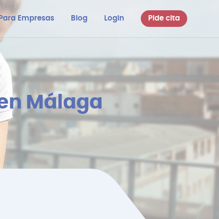
Para Empresas
Blog
Login
Pide cita
 en Málaga