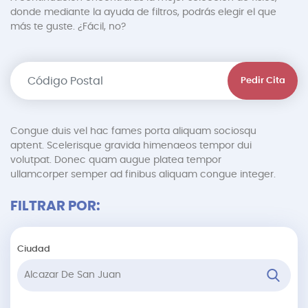
donde mediante la ayuda de filtros, podrás elegir el que
más te guste. ¿Fácil, no?
Pedir Cita
Congue duis vel hac fames porta aliquam sociosqu
aptent. Scelerisque gravida himenaeos tempor dui
volutpat. Donec quam augue platea tempor
ullamcorper semper ad finibus aliquam congue integer.
FILTRAR POR:
Ciudad