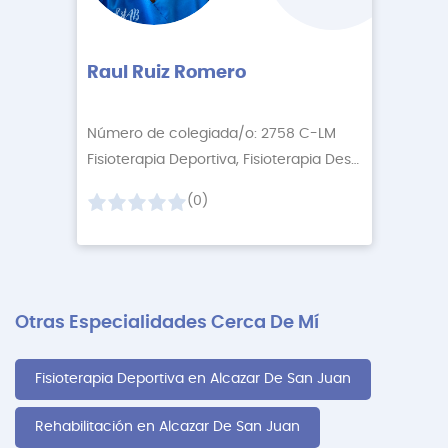
Raul Ruiz Romero
Número de colegiada/o: 2758 C-LM
Fisioterapia Deportiva, Fisioterapia Descontractur
+2
(0)
Otras Especialidades Cerca De Mí
Fisioterapia Deportiva en Alcazar De San Juan
Rehabilitación en Alcazar De San Juan