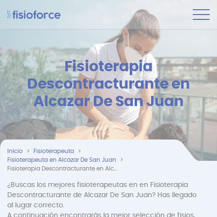
Fisioterapia
Descontracturante en
Alcazar De San Juan
Inicio
Fisioterapeuta
Fisioterapeuta en Alcazar De San Juan
Fisioterapia Descontracturante en Alcazar De San Juan
¿Buscas los mejores fisioterapeutas en en Fisioterapia
Descontracturante de Alcazar De San Juan? Has llegado
al lugar correcto.
A continuación encontrarás la mejor selección de fisios,