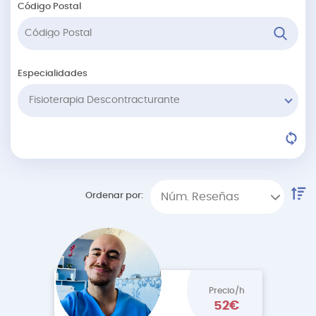
Código Postal
Especialidades
Fisioterapia Descontracturante
Ordenar por:
Núm. Reseñas
Precio/h
52€