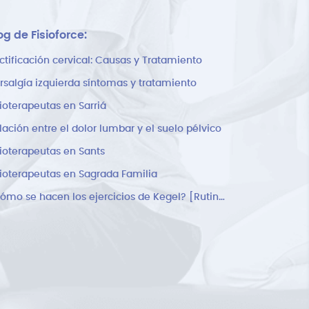
og de Fisioforce:
ctificación cervical: Causas y Tratamiento
rsalgía izquierda síntomas y tratamiento
sioterapeutas en Sarriá
lación entre el dolor lumbar y el suelo pélvico
sioterapeutas en Sants
sioterapeutas en Sagrada Familia
¿Cómo se hacen los ejercicios de Kegel? [Rutina]