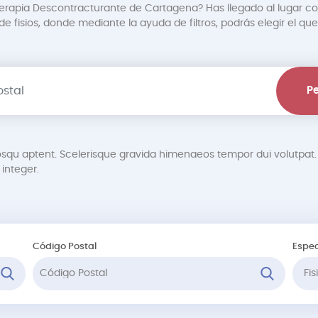
oterapia Descontracturante de Cartagena? Has llegado al lugar co
 fisios, donde mediante la ayuda de filtros, podrás elegir el que
Pe
osqu aptent. Scelerisque gravida himenaeos tempor dui volutp
integer.
Código Postal
Espec
Fi