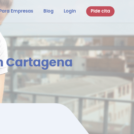
Para Empresas
Blog
Login
Pide cita
en Cartagena