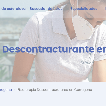
 de esteroides
Buscador de fisios
Especialidades
a Descontracturante 
rtagena
Fisioterapia Descontracturante en Cartagena