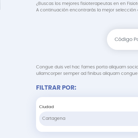
¿Buscas los mejores fisioterapeutas en en Fisi
A continuación encontrarás la mejor selección de
Congue duis vel hac fames porta aliquam soci
ullamcorper semper ad finibus aliquam congue 
FILTRAR POR:
Ciudad