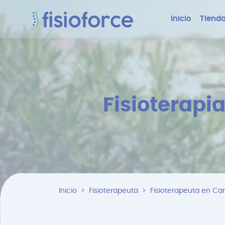
Inicio
Tienda
Fisioterapi
Inicio
Fisioterapeuta
Fisioterapeuta en Ca