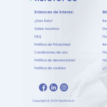
Enlances de interes:
Bl
¿Eres fisio?
Re
Sobre nosotros
Do
FAQ
Fi
Política de Privacidad
Re
Condiciones de uso
Fi
Política de devoluciones
Fi
Política de cookies
Copyright © 2026 fisioforce.io