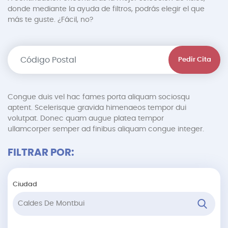
donde mediante la ayuda de filtros, podrás elegir el que
más te guste. ¿Fácil, no?
Pedir Cita
Congue duis vel hac fames porta aliquam sociosqu
aptent. Scelerisque gravida himenaeos tempor dui
volutpat. Donec quam augue platea tempor
ullamcorper semper ad finibus aliquam congue integer.
FILTRAR POR:
Ciudad