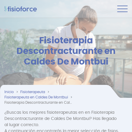
Fisioterapia
Descontracturante en
Caldes De Montbui
Inicio
Fisioterapeuta
Fisioterapeuta en Caldes De Montbui
Fisioterapia Descontracturante en Caldes De Montbui
¿Buscas los mejores fisioterapeutas en en Fisioterapia
Descontracturante de Caldes De Montbui? Has llegado
al lugar correcto.
A continuación encontrarás la mejor selección de fisios,