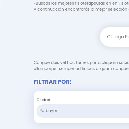
¿Buscas los mejores fisioterapeutas en en Fisio
A continuación encontrarás la mejor selección de
Congue duis vel hac fames porta aliquam soci
ullamcorper semper ad finibus aliquam congue 
FILTRAR POR:
Ciudad