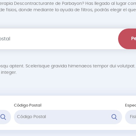
terapia Descontracturante de Parbayon? Has llegado al lugar cor
 fisios, donde mediante la ayuda de filtros, podrás elegir el que
Pe
osqu aptent. Scelerisque gravida himenaeos tempor dui volutp
integer.
Código Postal
Espec
Fi