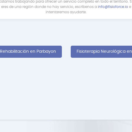
Estamos trabajando para ofrecer un servicio completo en todo el territorio. S
eres de una región donde no hay servicio, escríbenos a
info@fisioforce.io
e
intentaremos ayudarte.
Rehabilitación en Parbayon
Fisioterapia Neurológica e