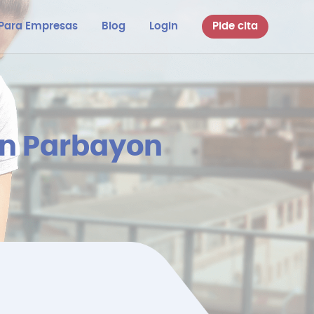
Para Empresas
Blog
Login
Pide cita
en Parbayon