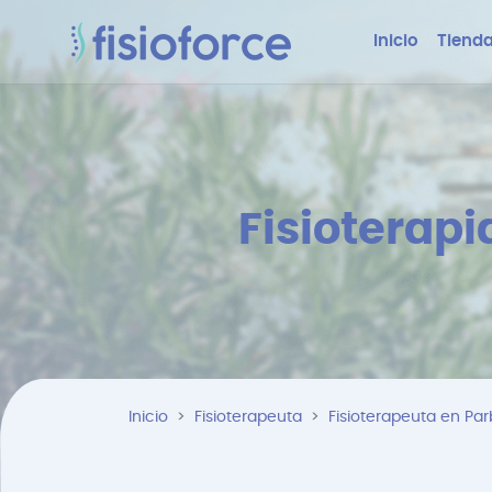
Inicio
Tienda
Fisioterap
Inicio
Fisioterapeuta
Fisioterapeuta en Pa